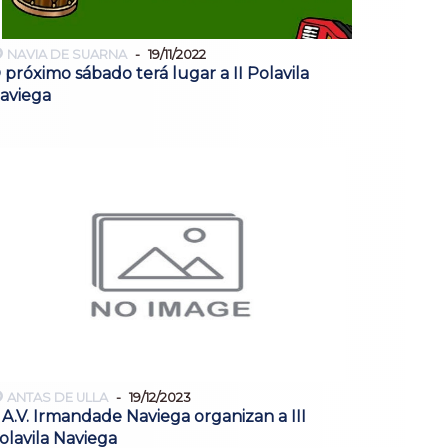
NAVIA DE SUARNA
19/11/2022
 próximo sábado terá lugar a II Polavila
aviega
ANTAS DE ULLA
19/12/2023
 A.V. Irmandade Naviega organizan a III
olavila Naviega