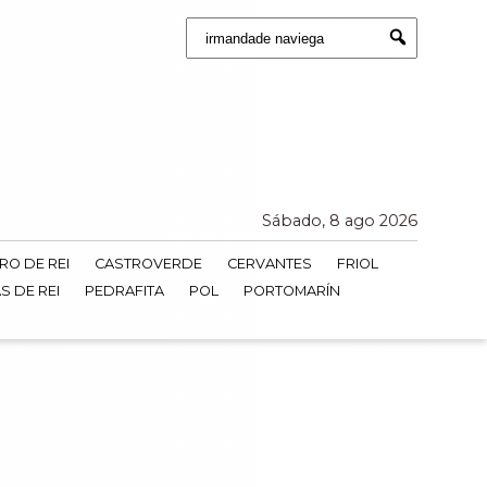
Buscar:
Submit
Sábado, 8 ago 2026
RO DE REI
CASTROVERDE
CERVANTES
FRIOL
S DE REI
PEDRAFITA
POL
PORTOMARÍN