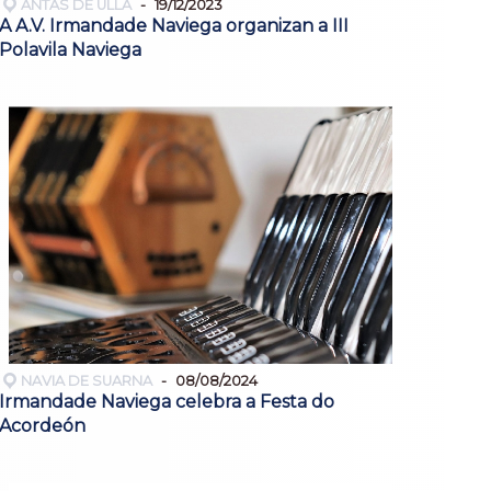
ANTAS DE ULLA
19/12/2023
A A.V. Irmandade Naviega organizan a III
Polavila Naviega
NAVIA DE SUARNA
08/08/2024
Irmandade Naviega celebra a Festa do
Acordeón