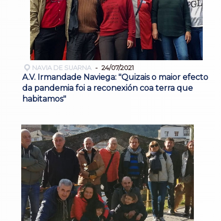
NAVIA DE SUARNA
24/07/2021
A.V. Irmandade Naviega: "Quizais o maior efecto
da pandemia foi a reconexión coa terra que
habitamos"