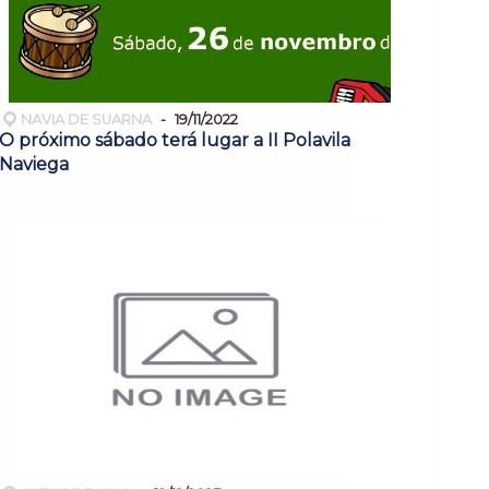
NAVIA DE SUARNA
19/11/2022
O próximo sábado terá lugar a II Polavila
Naviega