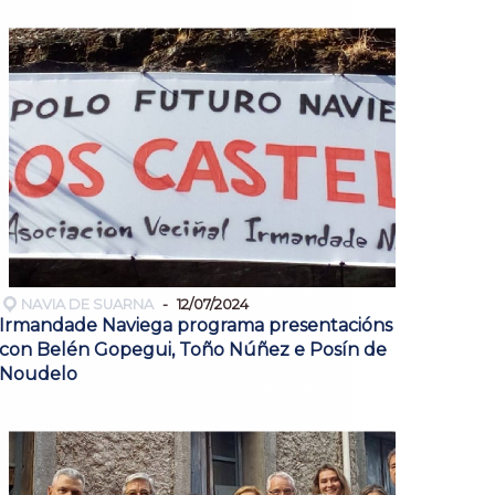
NAVIA DE SUARNA
12/07/2024
Irmandade Naviega programa presentacións
con Belén Gopegui, Toño Núñez e Posín de
Noudelo