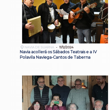
NAVIA DE SUARNA
11/12/2024
Navia acollerá os Sábados Teatrais e a IV
Polavila Naviega-Cantos de Taberna