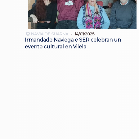
NAVIA DE SUARNA
14/01/2025
Irmandade Naviega e SER celebran un
evento cultural en Vilela