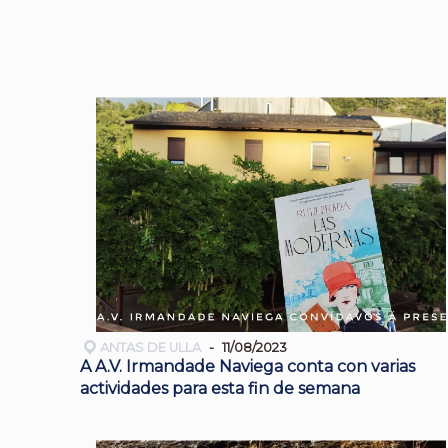
ANTAS DE ULLA
11/08/2023
A A.V. Irmandade Naviega conta con varias
actividades para esta fin de semana