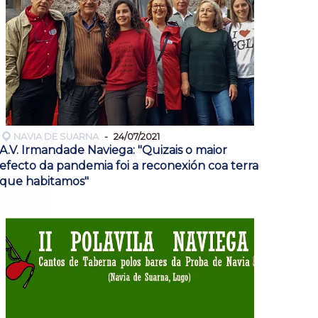
NAVIA DE SUARNA
24/07/2021
A.V. Irmandade Naviega: "Quizais o maior
efecto da pandemia foi a reconexión coa terra
que habitamos"