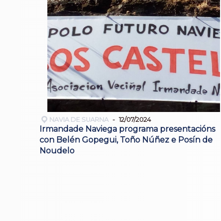
NAVIA DE SUARNA
12/07/2024
Irmandade Naviega programa presentacións
con Belén Gopegui, Toño Núñez e Posín de
Noudelo