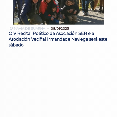
NAVIA DE SUARNA
08/01/2025
O V Recital Poético da Asociación SER e a
Asociación Veciñal Irmandade Naviega será este
sábado