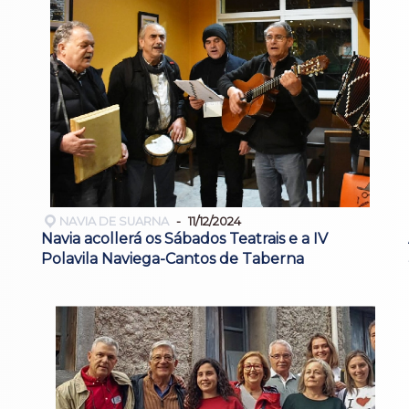
NAVIA DE SUARNA
11/12/2024
Navia acollerá os Sábados Teatrais e a IV
Polavila Naviega-Cantos de Taberna