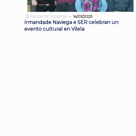
NAVIA DE SUARNA
14/01/2025
Irmandade Naviega e SER celebran un
evento cultural en Vilela