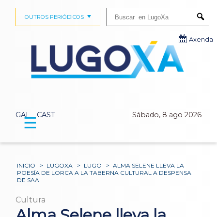
Buscar:
OUTROS PERIÓDICOS
Submi
Axenda
GAL
CAST
Sábado, 8 ago 2026
☰
INICIO
>
LUGOXA
>
LUGO
>
ALMA SELENE LLEVA LA
POESÍA DE LORCA A LA TABERNA CULTURAL A DESPENSA
DE SAA
Cultura
Alma Selene lleva la