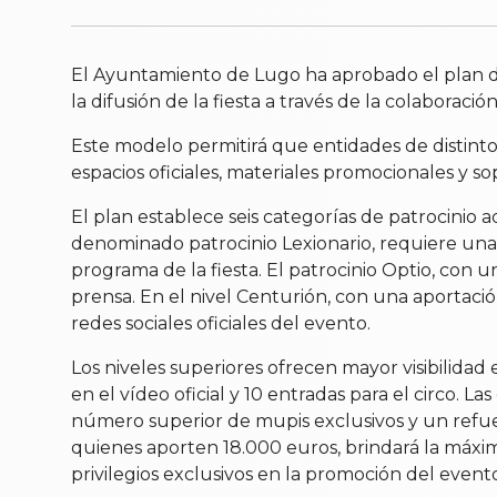
El Ayuntamiento de Lugo ha aprobado el plan de 
la difusión de la fiesta a través de la colaboraci
Este modelo permitirá que entidades de distinto
espacios oficiales, materiales promocionales y sop
El plan establece seis categorías de patrocinio a
denominado patrocinio Lexionario, requiere una a
programa de la fiesta. El patrocinio Optio, con 
prensa. En el nivel Centurión, con una aportaci
redes sociales oficiales del evento.
Los niveles superiores ofrecen mayor visibilidad 
en el vídeo oficial y 10 entradas para el circo.
número superior de mupis exclusivos y un refuerz
quienes aporten 18.000 euros, brindará la máxima
privilegios exclusivos en la promoción del event