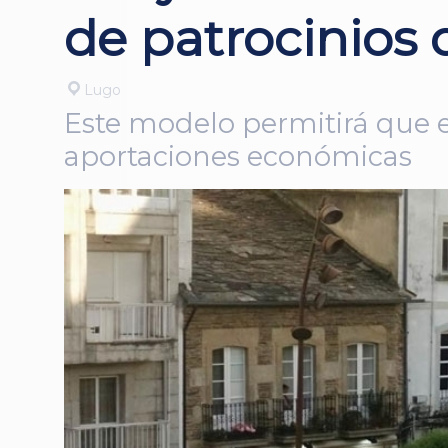
de patrocinios 
Lugo
Este modelo permitirá que e
aportaciones económicas