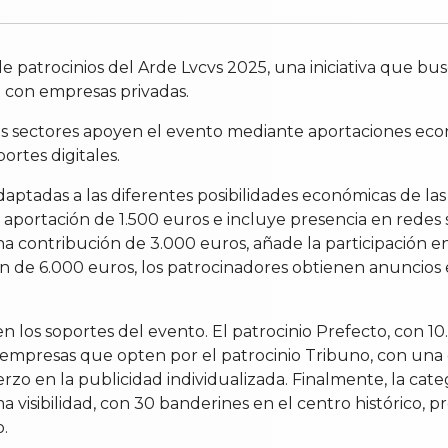
patrocinios del Arde Lvcvs 2025, una iniciativa que bus
ón con empresas privadas.
s sectores apoyen el evento mediante aportaciones econ
ortes digitales.
daptadas a las diferentes posibilidades económicas de las 
portación de 1.500 euros e incluye presencia en redes soci
una contribución de 3.000 euros, añade la participación 
ón de 6.000 euros, los patrocinadores obtienen anuncios 
en los soportes del evento. El patrocinio Prefecto, con 1
 Las empresas que opten por el patrocinio Tribuno, con un
o en la publicidad individualizada. Finalmente, la categ
 visibilidad, con 30 banderines en el centro histórico, p
o.