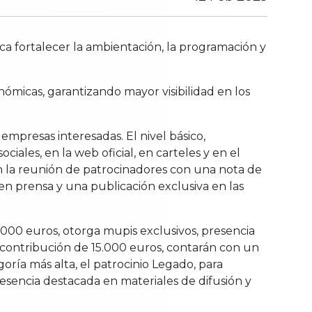
ca fortalecer la ambientación, la programación y
ómicas, garantizando mayor visibilidad en los
empresas interesadas. El nivel básico,
ales, en la web oficial, en carteles y en el
en la reunión de patrocinadores con una nota de
en prensa y una publicación exclusiva en las
0.000 euros, otorga mupis exclusivos, presencia
a contribución de 15.000 euros, contarán con un
oría más alta, el patrocinio Legado, para
resencia destacada en materiales de difusión y