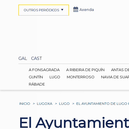
Axenda
OUTROS PERIÓDICOS
GAL
CAST
A FONSAGRADA
A RIBEIRA DE PIQUÍN
ANTAS D
GUNTÍN
LUGO
MONTERROSO
NAVIA DE SUA
RÁBADE
INICIO
>
LUGOXA
>
LUGO
>
EL AYUNTAMIENTO DE LUGO 
El Ayuntamient