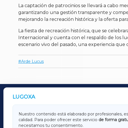
La captación de patrocinios se llevará a cabo m
garantizando una gestión transparente y competi
mejorando la recreación histórica y la oferta par
La fiesta de recreación histórica, que se celebra
Internacional y cuenta con el respaldo de los luc
escenario vivo del pasado, una experiencia que 
Arde Lucus
LUGOXA
OUTROS PERIÓDICOS
GALICIAXA
LUGOX
Nuestro contenido está elaborado por profesionales, e
calidad. Para poder ofrecer este servicio
de forma gratu
AMARIÑAXA
RIBEIR
necesitamos tu consentimiento.
OURENSEXA