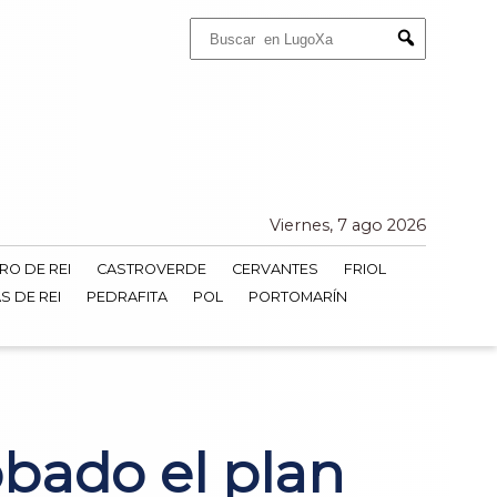
Buscar:
Submit
Viernes, 7 ago 2026
RO DE REI
CASTROVERDE
CERVANTES
FRIOL
S DE REI
PEDRAFITA
POL
PORTOMARÍN
bado el plan