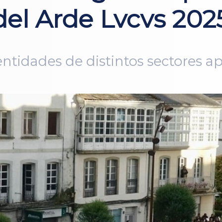
del Arde Lvcvs 202
ntidades de distintos sectores 