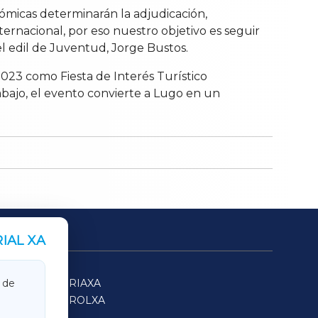
nómicas determinarán la adjudicación,
ernacional, por eso nuestro objetivo es seguir
el edil de Juventud, Jorge Bustos.
 2023 como Fiesta de Interés Turístico
rabajo, el evento convierte a Lugo en un
IAL XA
SARRIAXA
 de
FERROLXA