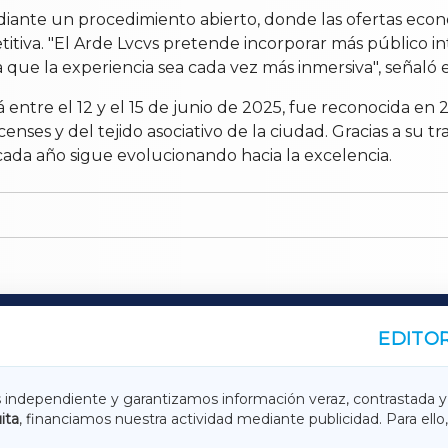
ediante un procedimiento abierto, donde las ofertas eco
tiva. "El Arde Lvcvs pretende incorporar más público int
a que la experiencia sea cada vez más inmersiva", señaló 
rá entre el 12 y el 15 de junio de 2025, fue reconocida en
enses y del tejido asociativo de la ciudad. Gracias a su t
cada año sigue evolucionando hacia la excelencia.
EDITOR
A
TERRACHAXA
s independiente y garantizamos información veraz, contrastada y
ita
, financiamos nuestra actividad mediante publicidad. Para ello,
ASACRAXA
ACORUÑAXA