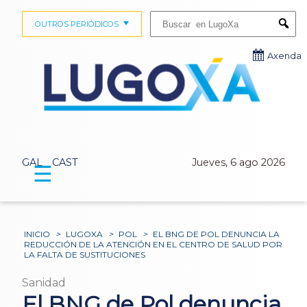
Buscar:
OUTROS PERIÓDICOS
Submi
Axenda
GAL
CAST
Jueves, 6 ago 2026
☰
INICIO
>
LUGOXA
>
POL
>
EL BNG DE POL DENUNCIA LA
REDUCCIÓN DE LA ATENCIÓN EN EL CENTRO DE SALUD POR
LA FALTA DE SUSTITUCIONES
Sanidad
El BNG de Pol denuncia