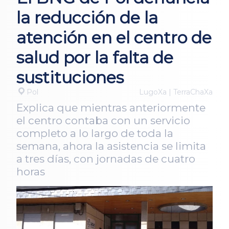
la reducción de la
atención en el centro de
salud por la falta de
sustituciones
Pol
LugoXa | TerraChaXa
Explica que mientras anteriormente
el centro contaba con un servicio
completo a lo largo de toda la
semana, ahora la asistencia se limita
a tres días, con jornadas de cuatro
horas