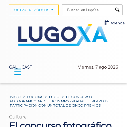
Buscar:
OUTROS PERIÓDICOS
Submi
Axenda
GAL
CAST
Viernes, 7 ago 2026
☰
INICIO
>
LUGOXA
>
LUGO
>
EL CONCURSO
FOTOGRÁFICO ARDE LUCUS MMXXVI ABRE EL PLAZO DE
PARTICIPACIÓN CON UN TOTAL DE CINCO PREMIOS
Cultura
El concurso fotográfico