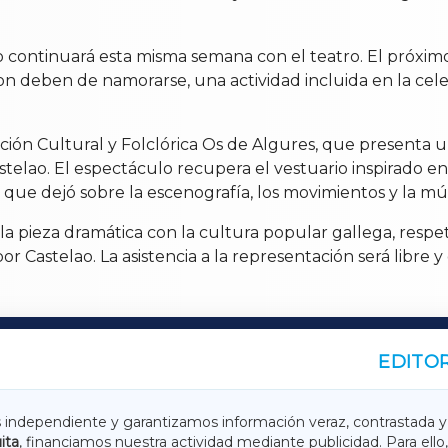
 continuará esta misma semana con el teatro. El próximo d
on deben de namorarse, una actividad incluida en la cele
ación Cultural y Folclórica Os de Algures, que presenta 
telao. El espectáculo recupera el vestuario inspirado en 
s que dejó sobre la escenografía, los movimientos y la mús
 pieza dramática con la cultura popular gallega, respeta
r Castelao. La asistencia a la representación será libre y
EDITOR
A
TERRACHAXA
s independiente y garantizamos información veraz, contrastada y
ita
, financiamos nuestra actividad mediante publicidad. Para ello,
ASACRAXA
ACORUÑAXA