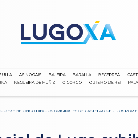
E ULLA
AS NOGAIS
BALEIRA
BARALLA
BECERREÁ
CAST
RNA
NEGUEIRA DE MUÑIZ
O CORGO
OUTEIRO DE REI
PALA
UGO EXHIBE CINCO DIBUJOS ORIGINALES DE CASTELAO CEDIDOS POR