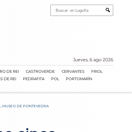
Buscar:
Submit
Jueves, 6 ago 2026
RO DE REI
CASTROVERDE
CERVANTES
FRIOL
S DE REI
PEDRAFITA
POL
PORTOMARÍN
 EL MUSEO DE PONTEVEDRA