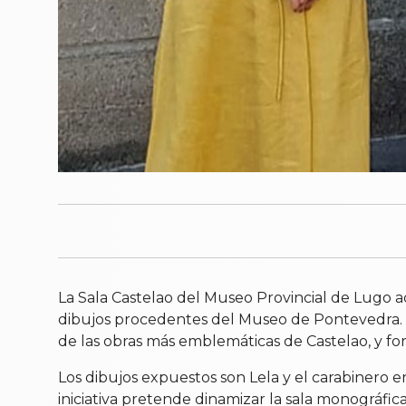
La Sala Castelao del Museo Provincial de Lugo 
dibujos procedentes del Museo de Pontevedra. L
de las obras más emblemáticas de Castelao, y 
Los dibujos expuestos son Lela y el carabinero en
iniciativa pretende dinamizar la sala monográfi