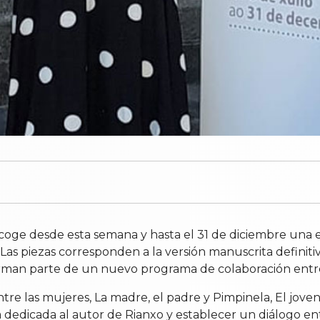
acoge desde esta semana y hasta el 31 de diciembre una
as piezas corresponden a la versión manuscrita definiti
forman parte de un nuevo programa de colaboración ent
tre las mujeres, La madre, el padre y Pimpinela, El joven
ca dedicada al autor de Rianxo y establecer un diálogo 