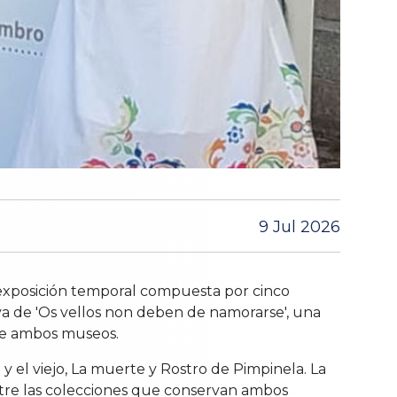
9 Jul 2026
 exposición temporal compuesta por cinco
va de 'Os vellos non deben de namorarse', una
re ambos museos.
 y el viejo, La muerte y Rostro de Pimpinela. La
entre las colecciones que conservan ambos