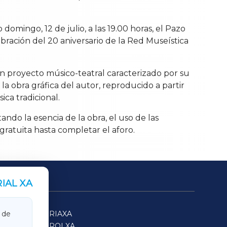
omingo, 12 de julio, a las 19.00 horas, el Pazo
bración del 20 aniversario de la Red Museística
un proyecto músico-teatral caracterizado por su
la obra gráfica del autor, reproducido a partir
ica tradicional.
ndo la esencia de la obra, el uso de las
 gratuita hasta completar el aforo.
IAL XA
SARRIAXA
 de
FERROLXA