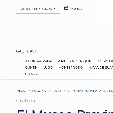
Axenda
OUTROS PERIÓDICOS
GAL
CAST
A FONSAGRADA
A RIBEIRA DE PIQUÍN
ANTAS D
GUNTÍN
LUGO
MONTERROSO
NAVIA DE SUA
RÁBADE
INICIO
>
LUGOXA
>
LUGO
>
EL MUSEO PROVINCIAL DE L
Cultura