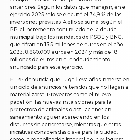
anteriores. Según los datos que manejan, en el
ejercicio 2025 solo se ejecutó el 34,9 % de las
inversiones previstas. A ello se suma, según el
PP, el incremento continuado de la deuda
municipal bajo los mandatos de PSOE y BNG,
que cifran en 13,5 millones de euros en el año
2023, 8.860.000 euros en 2024 y más de 18
millones de euros en el endeudamiento
anunciado para este ejercicio.
El PP denuncia que Lugo lleva años inmersa en
un ciclo de anuncios reiterados que no llegan a
materializarse. Proyectos como el nuevo
pabellón, las nuevas instalaciones para la
protectora de animales o actuaciones en
saneamiento siguen apareciendo en los
discursos sin concretarse, mientras que otras
iniciativas consideradas clave para la ciudad,
como la rehabilitación integral de la Milagrosa,