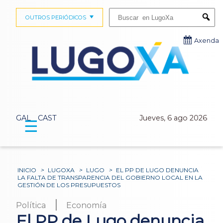
Buscar:
OUTROS PERIÓDICOS
Submi
Axenda
GAL
CAST
Jueves, 6 ago 2026
☰
INICIO
>
LUGOXA
>
LUGO
>
EL PP DE LUGO DENUNCIA
LA FALTA DE TRANSPARENCIA DEL GOBIERNO LOCAL EN LA
GESTIÓN DE LOS PRESUPUESTOS
|
Política
Economía
El PP de Lugo denuncia