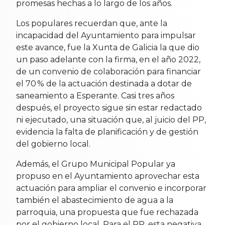
promesas hechas a lo largo de los años.
Los populares recuerdan que, ante la
incapacidad del Ayuntamiento para impulsar
este avance, fue la Xunta de Galicia la que dio
un paso adelante con la firma, en el año 2022,
de un convenio de colaboración para financiar
el 70 % de la actuación destinada a dotar de
saneamiento a Esperante. Casi tres años
después, el proyecto sigue sin estar redactado
ni ejecutado, una situación que, al juicio del PP,
evidencia la falta de planificación y de gestión
del gobierno local.
Además, el Grupo Municipal Popular ya
propuso en el Ayuntamiento aprovechar esta
actuación para ampliar el convenio e incorporar
también el abastecimiento de agua a la
parroquia, una propuesta que fue rechazada
por el gobierno local. Para el PP, esta negativa