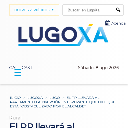
Buscar:
OUTROS PERIÓDICOS
Submi
Axenda
GAL
CAST
Sábado, 8 ago 2026
☰
INICIO
>
LUGOXA
>
LUGO
>
EL PP LLEVARÁ AL
PARLAMENTO LA INVERSIÓN EN ESPERANTE QUE DICE QUE
ESTÁ "OBSTACULIZADO POR EL ALCALDE"
Rural
El PP llevará al