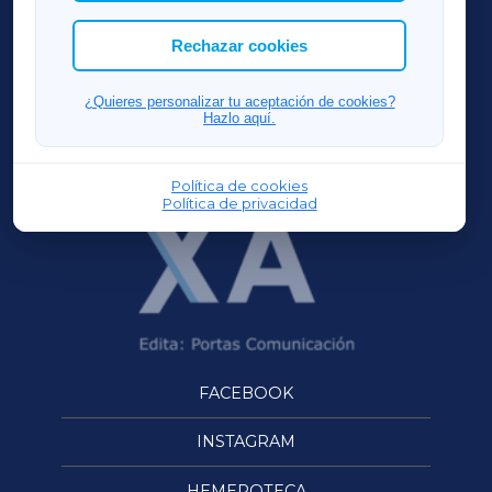
las cookies que deseas permitir.
ACORUÑAXA
Rechazar cookies
FERROLXA
¿Quieres personalizar tu aceptación de cookies?
Hazlo aquí.
OURENSEXA
Política de cookies
Política de privacidad
FACEBOOK
INSTAGRAM
HEMEROTECA