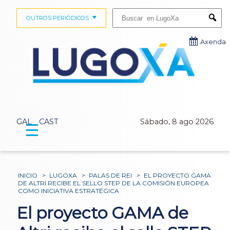
Buscar:
OUTROS PERIÓDICOS
Submi
Axenda
GAL
CAST
Sábado, 8 ago 2026
☰
INICIO
>
LUGOXA
>
PALAS DE REI
>
EL PROYECTO GAMA
DE ALTRI RECIBE EL SELLO STEP DE LA COMISIÓN EUROPEA
COMO INICIATIVA ESTRATÉGICA
El proyecto GAMA de