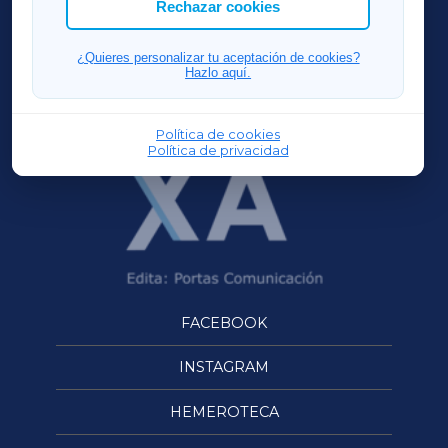
Rechazar cookies
FERROLXA
¿Quieres personalizar tu aceptación de cookies?
Hazlo aquí.
OURENSEXA
Política de cookies
Política de privacidad
FACEBOOK
INSTAGRAM
HEMEROTECA