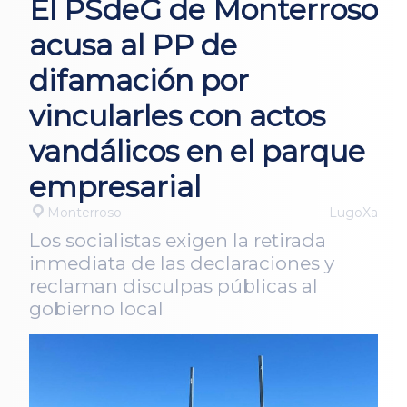
El PSdeG de Monterroso
acusa al PP de
difamación por
vincularles con actos
vandálicos en el parque
empresarial
Monterroso
LugoXa
Los socialistas exigen la retirada
inmediata de las declaraciones y
reclaman disculpas públicas al
gobierno local