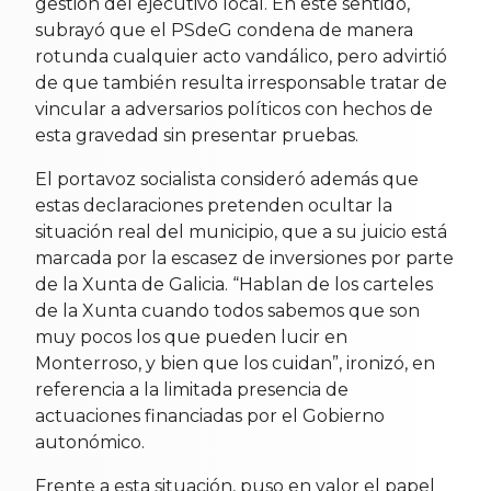
gestión del ejecutivo local. En este sentido,
subrayó que el PSdeG condena de manera
rotunda cualquier acto vandálico, pero advirtió
de que también resulta irresponsable tratar de
vincular a adversarios políticos con hechos de
esta gravedad sin presentar pruebas.
El portavoz socialista consideró además que
estas declaraciones pretenden ocultar la
situación real del municipio, que a su juicio está
marcada por la escasez de inversiones por parte
de la Xunta de Galicia. “Hablan de los carteles
de la Xunta cuando todos sabemos que son
muy pocos los que pueden lucir en
Monterroso, y bien que los cuidan”, ironizó, en
referencia a la limitada presencia de
actuaciones financiadas por el Gobierno
autonómico.
Frente a esta situación, puso en valor el papel