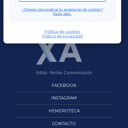
FERROLXA
¿Quieres personalizar tu aceptación de cookies?
Hazlo aquí.
OURENSEXA
Política de cookies
Política de privacidad
FACEBOOK
INSTAGRAM
HEMEROTECA
CONTACTO