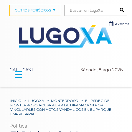
Buscar:
OUTROS PERIÓDICOS
Submi
Axenda
GAL
CAST
Sábado, 8 ago 2026
☰
INICIO
>
LUGOXA
>
MONTERROSO
>
EL PSDEG DE
MONTERROSO ACUSA AL PP DE DIFAMACIÓN POR
VINCULARLES CON ACTOS VANDÁLICOS EN EL PARQUE
EMPRESARIAL
Política