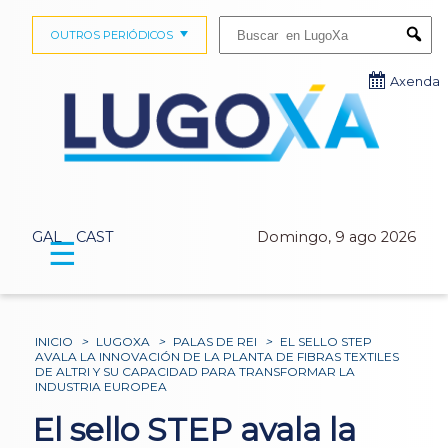
Buscar:
OUTROS PERIÓDICOS
Submi
Axenda
GAL
CAST
Domingo, 9 ago 2026
☰
INICIO
>
LUGOXA
>
PALAS DE REI
>
EL SELLO STEP
AVALA LA INNOVACIÓN DE LA PLANTA DE FIBRAS TEXTILES
DE ALTRI Y SU CAPACIDAD PARA TRANSFORMAR LA
INDUSTRIA EUROPEA
El sello STEP avala la