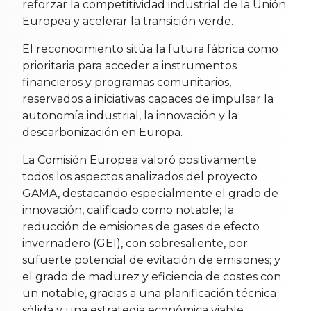
reforzar la competitividad industrial de la Unión
Europea y acelerar la transición verde.
El reconocimiento sitúa la futura fábrica como
prioritaria para acceder a instrumentos
financieros y programas comunitarios,
reservados a iniciativas capaces de impulsar la
autonomía industrial, la innovación y la
descarbonización en Europa.
La Comisión Europea valoró positivamente
todos los aspectos analizados del proyecto
GAMA, destacando especialmente el grado de
innovación, calificado como notable; la
reducción de emisiones de gases de efecto
invernadero (GEI), con sobresaliente, por
sufuerte potencial de evitación de emisiones; y
el grado de madurez y eficiencia de costes con
un notable, gracias a una planificación técnica
sólida y una estrategia económica viable.