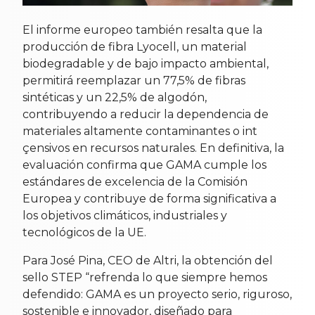
El informe europeo también resalta que la
producción de fibra Lyocell, un material
biodegradable y de bajo impacto ambiental,
permitirá reemplazar un 77,5% de fibras
sintéticas y un 22,5% de algodón,
contribuyendo a reducir la dependencia de
materiales altamente contaminantes o int
çensivos en recursos naturales. En definitiva, la
evaluación confirma que GAMA cumple los
estándares de excelencia de la Comisión
Europea y contribuye de forma significativa a
los objetivos climáticos, industriales y
tecnológicos de la UE.
Para José Pina, CEO de Altri, la obtención del
sello STEP “refrenda lo que siempre hemos
defendido: GAMA es un proyecto serio, riguroso,
sostenible e innovador, diseñado para