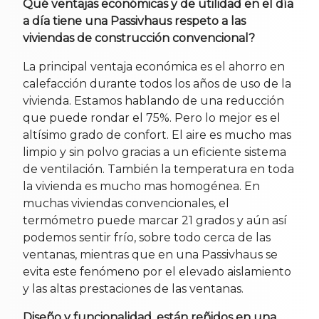
Qué ventajas económicas y de utilidad en el día
a día tiene una Passivhaus respeto a las
viviendas de construcción convencional?
La principal ventaja económica es el ahorro en
calefacción durante todos los años de uso de la
vivienda. Estamos hablando de una reducción
que puede rondar el 75%. Pero lo mejor es el
altísimo grado de confort. El aire es mucho mas
limpio y sin polvo gracias a un eficiente sistema
de ventilación. También la temperatura en toda
la vivienda es mucho mas homogénea. En
muchas viviendas convencionales, el
termómetro puede marcar 21 grados y aún así
podemos sentir frío, sobre todo cerca de las
ventanas, mientras que en una Passivhaus se
evita este fenómeno por el elevado aislamiento
y las altas prestaciones de las ventanas.
Diseño y funcionalidad, están reñidos en una