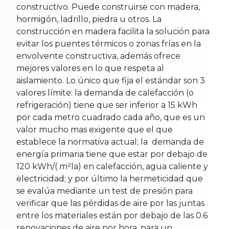
constructivo. Puede construirse con madera,
hormigón, ladrillo, piedra u otros. La
construcción en madera facilita la solución para
evitar los puentes térmicos o zonas frías en la
envolvente constructiva, además ofrece
mejores valores en lo que respeta al
aislamiento. Lo único que fija el estándar son 3
valores límite: la demanda de calefacción (o
refrigeración) tiene que ser inferior a 15 kWh
por cada metro cuadrado cada año, que es un
valor mucho mas exigente que el que
establece la normativa actual; la demanda de
energía primaria tiene que estar por debajo de
120 kWh/( m²la) en calefacción, agua caliente y
electricidad; y por último la hermeticidad que
se evalúa mediante un test de presión para
verificar que las pérdidas de aire por las juntas
entre los materiales están por debajo de las 0.6
renovaciones de aire por hora, para un