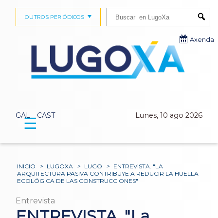
Buscar:
OUTROS PERIÓDICOS
Submi
Axenda
GAL
CAST
Lunes, 10 ago 2026
☰
INICIO
>
LUGOXA
>
LUGO
>
ENTREVISTA. "LA
ARQUITECTURA PASIVA CONTRIBUYE A REDUCIR LA HUELLA
ECOLÓGICA DE LAS CONSTRUCCIONES"
Entrevista
ENTREVISTA. "La