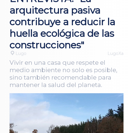
arquitectura pasiva
contribuye a reducir la
huella ecológica de las
construcciones"
Lugo
LugoXa
Vivir en una casa que respete el
medio ambiente no solo es posible,
sino también recomendable para
mantener la salud del planeta.