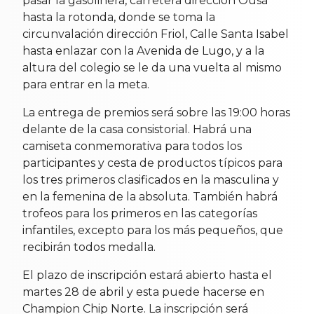
pasar la gasolinera, carretera dirección Ousá
hasta la rotonda, donde se toma la
circunvalación dirección Friol, Calle Santa Isabel
hasta enlazar con la Avenida de Lugo, y a la
altura del colegio se le da una vuelta al mismo
para entrar en la meta.
La entrega de premios será sobre las 19:00 horas
delante de la casa consistorial. Habrá una
camiseta conmemorativa para todos los
participantes y cesta de productos típicos para
los tres primeros clasificados en la masculina y
en la femenina de la absoluta. También habrá
trofeos para los primeros en las categorías
infantiles, excepto para los más pequeños, que
recibirán todos medalla.
El plazo de inscripción estará abierto hasta el
martes 28 de abril y esta puede hacerse en
Champion Chip Norte. La inscripción será