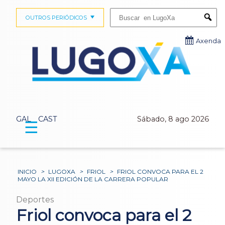
Buscar:
OUTROS PERIÓDICOS
Submi
Axenda
GAL
CAST
Sábado, 8 ago 2026
☰
INICIO
>
LUGOXA
>
FRIOL
>
FRIOL CONVOCA PARA EL 2
MAYO LA XII EDICIÓN DE LA CARRERA POPULAR
Deportes
Friol convoca para el 2