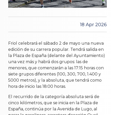
18 Apr 2026
Friol celebrará el sábado 2 de mayo una nueva
edición de su carrera popular. Tendrá salida en
la Plaza de España (delante del Ayuntamiento)
una vez más y habrá dos grupos: las de
menores, que comenzarán a las 17:15 horas con
siete grupos diferentes (100, 300, 700, 1.400 y
5000 metros), y la absoluta, que tendrá como
hora de inicio las 18:00 horas.
El recurrido de la categoría absoluta será de
cinco kilómetros, que se inicia en la Plaza de
España, continúa por la Avenida de Lugo, al