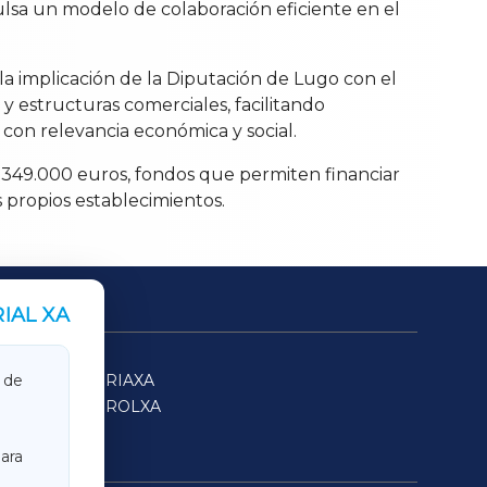
pulsa un modelo de colaboración eficiente en el
 la implicación de la Diputación de Lugo con el
y estructuras comerciales, facilitando
con relevancia económica y social.
a 349.000 euros, fondos que permiten financiar
s propios establecimientos.
IAL XA
SARRIAXA
 de
FERROLXA
ara