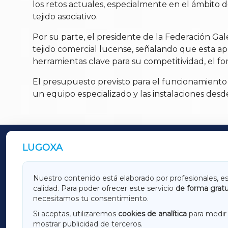
los retos actuales, especialmente en el ámbito d
tejido asociativo.
Por su parte, el presidente de la Federación Gal
tejido comercial lucense, señalando que esta apo
herramientas clave para su competitividad, el 
El presupuesto previsto para el funcionamiento 
un equipo especializado y las instalaciones desd
LUGOXA
OUTROS PERIÓDICOS
GALICIAXA
LUGOX
Nuestro contenido está elaborado por profesionales, e
calidad. Para poder ofrecer este servicio
de forma gratu
AMARIÑAXA
RIBEIR
necesitamos tu consentimiento.
OURENSEXA
Si aceptas, utilizaremos
cookies de analítica
para medir 
mostrar publicidad de terceros.