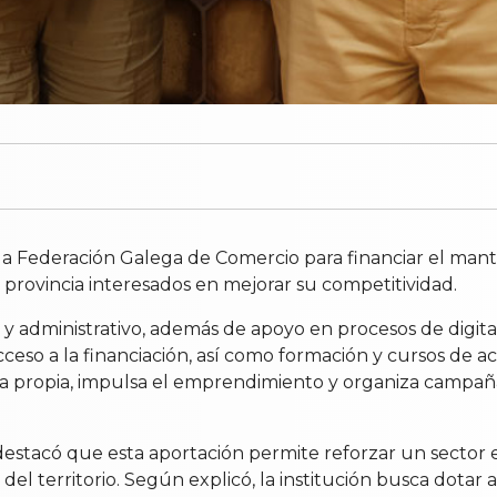
la Federación Galega de Comercio para financiar el mant
a provincia interesados en mejorar su competitividad.
al y administrativo, además de apoyo en procesos de digit
ceso a la financiación, así como formación y cursos de act
 propia, impulsa el emprendimiento y organiza campaña
 destacó que esta aportación permite reforzar un sector
del territorio. Según explicó, la institución busca dotar