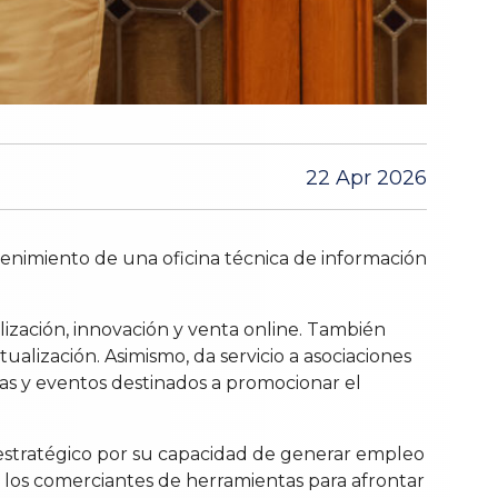
22 Apr 2026
enimiento de una oficina técnica de información
alización, innovación y venta online. También
ualización. Asimismo, da servicio a asociaciones
s y eventos destinados a promocionar el
 estratégico por su capacidad de generar empleo
 a los comerciantes de herramientas para afrontar