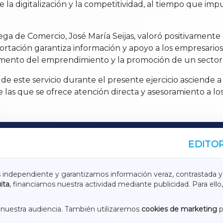
e la digitalización y la competitividad, al tiempo que im
ega de Comercio, José María Seijas, valoró positivamente
rtación garantiza información y apoyo a los empresarios 
fomento del emprendimiento y la promoción de un sector 
de este servicio durante el presente ejercicio asciende 
e las que se ofrece atención directa y asesoramiento a lo
EDITOR
A
TERRACHAXA
s independiente y garantizamos información veraz, contrastada y
ita
, financiamos nuestra actividad mediante publicidad. Para ello,
ASACRAXA
ACORUÑAXA
nuestra audiencia. También utilizaremos
cookies de marketing
p