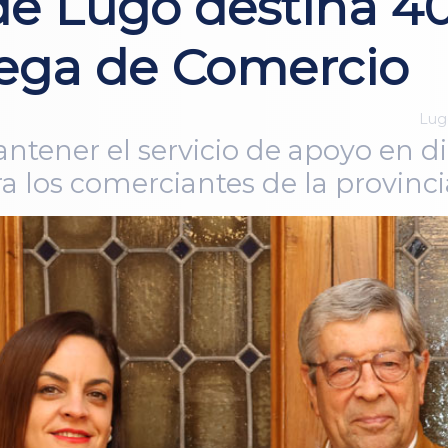
e Lugo destina 40
ega de Comercio
Lugo
ntener el servicio de apoyo en dig
a los comerciantes de la provinci