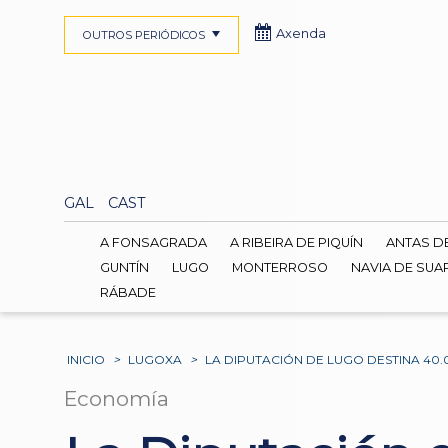
Axenda
OUTROS PERIÓDICOS
GAL
CAST
A FONSAGRADA
A RIBEIRA DE PIQUÍN
ANTAS D
GUNTÍN
LUGO
MONTERROSO
NAVIA DE SUA
RÁBADE
INICIO
>
LUGOXA
>
LA DIPUTACIÓN DE LUGO DESTINA 40
Economía