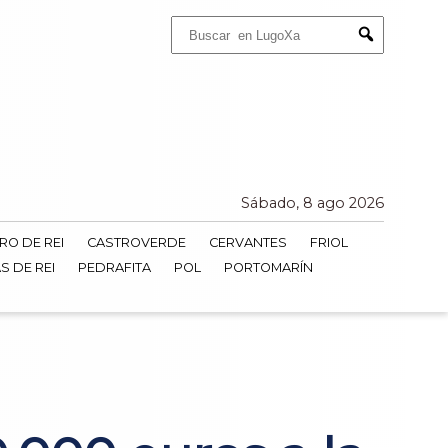
Buscar:
Submit
Sábado, 8 ago 2026
RO DE REI
CASTROVERDE
CERVANTES
FRIOL
S DE REI
PEDRAFITA
POL
PORTOMARÍN