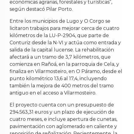
económicas agrarias, forestales y turísticas”,
según destacó Pilar Porto.
Entre los municipios de Lugo y O Corgo se
licitaron trabajos para mejorar cerca de cuatro
kilómetros de la LU-P-2904, que parte de
Conturiz desde la N-VI y actúa como entrada y
salida de la capital lucense. La rehabilitación
afectará a un tramo de 3,7 kilómetros, que
comienza en Rañoá, en la parroquia de Cela, y
finaliza en Vilarmosteiro, en O Páramo, desde el
punto kilométrico 13,6 al 17,4, incluyendo
también la mejora de 400 metros del tramo
antiguo en el acceso a Vilarmosteiro.
El proyecto cuenta con un presupuesto de
294.563,31 euros y un plazo de ejecución de
cuatro meses, e incluye apertura de cunetas,
pavimentación con aglomerado en caliente y
reposición de señalización. Recientemente, la