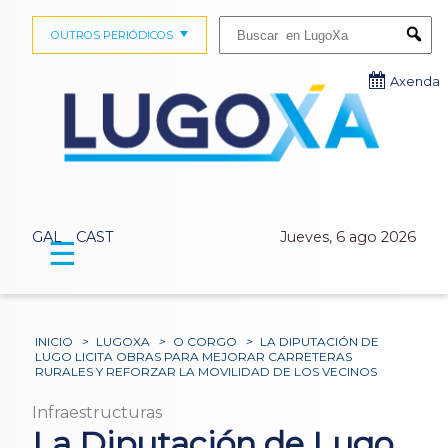
Buscar:
OUTROS PERIÓDICOS
Submi
Axenda
GAL
CAST
Jueves, 6 ago 2026
☰
INICIO
>
LUGOXA
>
O CORGO
>
LA DIPUTACIÓN DE
LUGO LICITA OBRAS PARA MEJORAR CARRETERAS
RURALES Y REFORZAR LA MOVILIDAD DE LOS VECINOS
Infraestructuras
La Diputación de Lugo