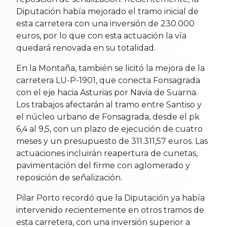
Diputación había mejorado el tramo inicial de
esta carretera con una inversión de 230.000
euros, por lo que con esta actuación la vía
quedará renovada en su totalidad.
En la Montaña, también se licitó la mejora de la
carretera LU-P-1901, que conecta Fonsagrada
con el eje hacia Asturias por Navia de Suarna.
Los trabajos afectarán al tramo entre Santiso y
el núcleo urbano de Fonsagrada, desde el pk
6,4 al 9,5, con un plazo de ejecución de cuatro
meses y un presupuesto de 311.311,57 euros. Las
actuaciones incluirán reapertura de cunetas,
pavimentación del firme con aglomerado y
reposición de señalización.
Pilar Porto recordó que la Diputación ya había
intervenido recientemente en otros tramos de
esta carretera, con una inversión superior a