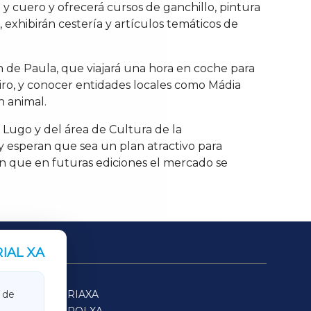
 y cuero y ofrecerá cursos de ganchillo, pintura
 exhibirán cestería y artículos temáticos de
n de Paula, que viajará una hora en coche para
iro, y conocer entidades locales como Mádia
n animal.
 Lugo y del área de Cultura de la
y esperan que sea un plan atractivo para
en que en futuras ediciones el mercado se
IAL XA
SARRIAXA
 de