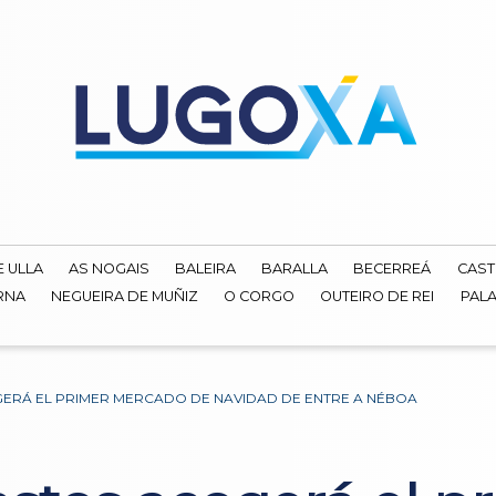
E ULLA
AS NOGAIS
BALEIRA
BARALLA
BECERREÁ
CAST
RNA
NEGUEIRA DE MUÑIZ
O CORGO
OUTEIRO DE REI
PALA
GERÁ EL PRIMER MERCADO DE NAVIDAD DE ENTRE A NÉBOA