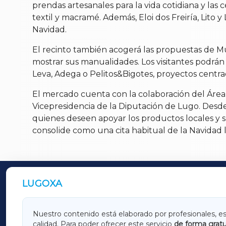
prendas artesanales para la vida cotidiana y las
textil y macramé. Además, Eloi dos Freiría, Lito 
Navidad.
El recinto también acogerá las propuestas de Mu
mostrar sus manualidades. Los visitantes podrá
Leva, Adega o Pelitos&Bigotes, proyectos centrad
El mercado cuenta con la colaboración del Área d
Vicepresidencia de la Diputación de Lugo. Desde 
quienes deseen apoyar los productos locales y s
consolide como una cita habitual de la Navidad 
LUGOXA
OUTROS PERIÓDICOS
GALICIAXA
LUGOX
Nuestro contenido está elaborado por profesionales, e
calidad. Para poder ofrecer este servicio
de forma gratu