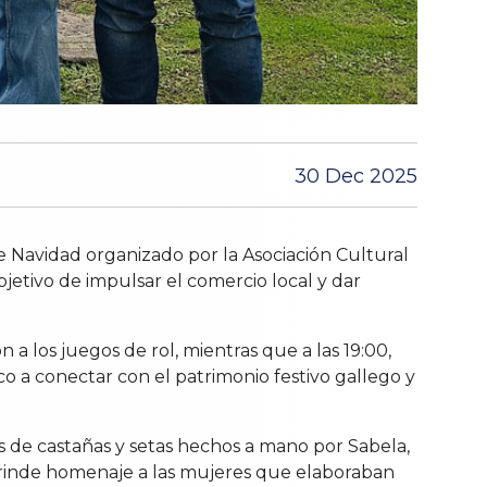
30 Dec 2025
e Navidad organizado por la Asociación Cultural
objetivo de impulsar el comercio local y dar
 a los juegos de rol, mientras que a las 19:00,
co a conectar con el patrimonio festivo gallego y
 de castañas y setas hechos a mano por Sabela,
en rinde homenaje a las mujeres que elaboraban