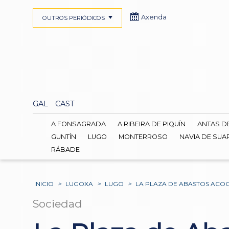
Axenda
OUTROS PERIÓDICOS
GAL
CAST
A FONSAGRADA
A RIBEIRA DE PIQUÍN
ANTAS D
GUNTÍN
LUGO
MONTERROSO
NAVIA DE SUA
RÁBADE
INICIO
>
LUGOXA
>
LUGO
>
LA PLAZA DE ABASTOS ACO
Sociedad