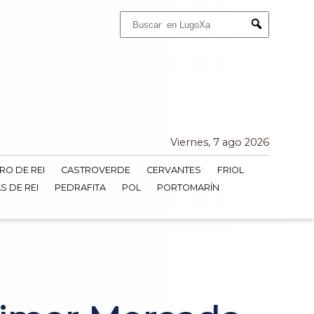
Buscar:
Submit
Viernes, 7 ago 2026
RO DE REI
CASTROVERDE
CERVANTES
FRIOL
S DE REI
PEDRAFITA
POL
PORTOMARÍN