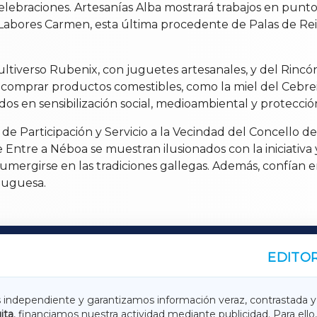
 celebraciones. Artesanías Alba mostrará trabajos en punto
y Labores Carmen, esta última procedente de Palas de Rei,
ltiverso Rubenix, con juguetes artesanales, y del Rincó
n comprar productos comestibles, como la miel del Cebre
os en sensibilización social, medioambiental y protecció
e Participación y Servicio a la Vecindad del Concello de
Entre a Néboa se muestran ilusionados con la iniciativa 
umergirse en las tradiciones gallegas. Además, confían 
luguesa.
EDITOR
A
TERRACHAXA
s independiente y garantizamos información veraz, contrastada y
ita
, financiamos nuestra actividad mediante publicidad. Para ello,