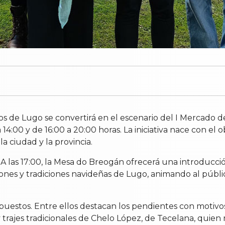
os de Lugo se convertirá en el escenario del I Mercado d
14:00 y de 16:00 a 20:00 horas. La iniciativa nace con el 
la ciudad y la provincia.
 A las 17:00, la Mesa do Breogán ofrecerá una introducción
ciones y tradiciones navideñas de Lugo, animando al públi
estos. Entre ellos destacan los pendientes con motivos
 y trajes tradicionales de Chelo López, de Tecelana, qui