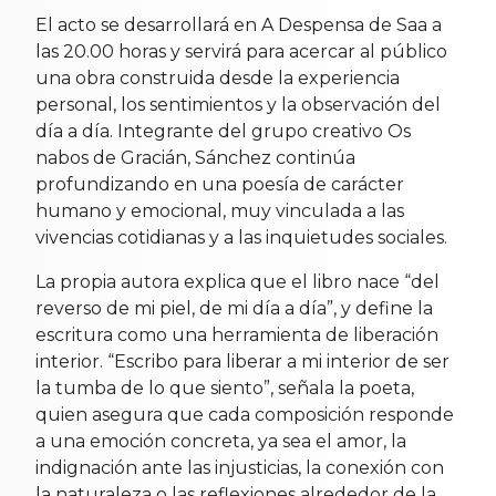
El acto se desarrollará en A Despensa de Saa a
las 20.00 horas y servirá para acercar al público
una obra construida desde la experiencia
personal, los sentimientos y la observación del
día a día. Integrante del grupo creativo Os
nabos de Gracián, Sánchez continúa
profundizando en una poesía de carácter
humano y emocional, muy vinculada a las
vivencias cotidianas y a las inquietudes sociales.
La propia autora explica que el libro nace “del
reverso de mi piel, de mi día a día”, y define la
escritura como una herramienta de liberación
interior. “Escribo para liberar a mi interior de ser
la tumba de lo que siento”, señala la poeta,
quien asegura que cada composición responde
a una emoción concreta, ya sea el amor, la
indignación ante las injusticias, la conexión con
la naturaleza o las reflexiones alrededor de la