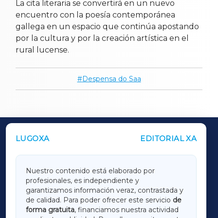
La cita literaria se convertirá en un nuevo
encuentro con la poesía contemporánea
gallega en un espacio que continúa apostando
por la cultura y por la creación artística en el
rural lucense.
Despensa do Saa
LUGOXA
EDITORIAL XA
OUTROS PERIÓDICOS
GALICIAXA
Nuestro contenido está elaborado por
profesionales, es independiente y
LUGOXA
garantizamos información veraz, contrastada y
de calidad. Para poder ofrecer este servicio
de
forma gratuita
, financiamos nuestra actividad
TERRACHAXA