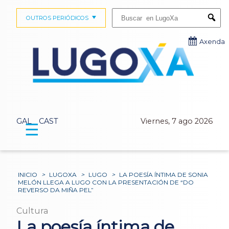
Buscar:
OUTROS PERIÓDICOS
Submi
Axenda
GAL
CAST
Viernes, 7 ago 2026
☰
INICIO
>
LUGOXA
>
LUGO
>
LA POESÍA ÍNTIMA DE SONIA
MELÓN LLEGA A LUGO CON LA PRESENTACIÓN DE “DO
REVERSO DA MIÑA PEL”
Cultura
La poesía íntima de