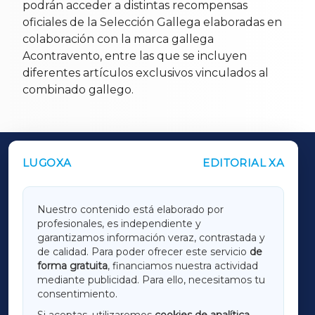
podrán acceder a distintas recompensas
oficiales de la Selección Gallega elaboradas en
colaboración con la marca gallega
Acontravento, entre las que se incluyen
diferentes artículos exclusivos vinculados al
combinado gallego.
LUGOXA
EDITORIAL XA
OUTROS PERIÓDICOS
GALICIAXA
Nuestro contenido está elaborado por
profesionales, es independiente y
LUGOXA
garantizamos información veraz, contrastada y
de calidad. Para poder ofrecer este servicio
de
forma gratuita
, financiamos nuestra actividad
TERRACHAXA
mediante publicidad. Para ello, necesitamos tu
consentimiento.
SARRIAXA