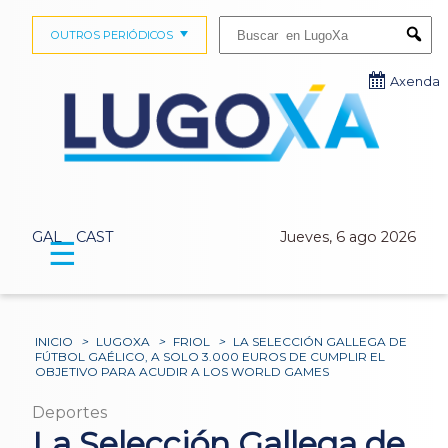
Buscar:
OUTROS PERIÓDICOS
Submi
Axenda
GAL
CAST
Jueves, 6 ago 2026
☰
INICIO
>
LUGOXA
>
FRIOL
>
LA SELECCIÓN GALLEGA DE
FÚTBOL GAÉLICO, A SOLO 3.000 EUROS DE CUMPLIR EL
OBJETIVO PARA ACUDIR A LOS WORLD GAMES
Deportes
La Selección Gallega de