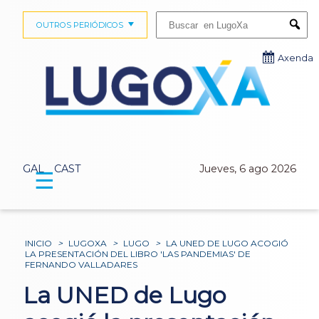
Buscar:
OUTROS PERIÓDICOS
Submi
Axenda
GAL
CAST
Jueves, 6 ago 2026
☰
INICIO
>
LUGOXA
>
LUGO
>
LA UNED DE LUGO ACOGIÓ
LA PRESENTACIÓN DEL LIBRO 'LAS PANDEMIAS' DE
FERNANDO VALLADARES
La UNED de Lugo