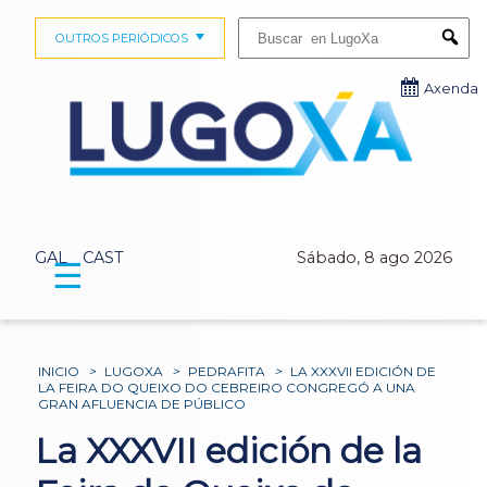
Buscar:
OUTROS PERIÓDICOS
Submi
Axenda
GAL
CAST
Sábado, 8 ago 2026
☰
INICIO
>
LUGOXA
>
PEDRAFITA
>
LA XXXVII EDICIÓN DE
LA FEIRA DO QUEIXO DO CEBREIRO CONGREGÓ A UNA
GRAN AFLUENCIA DE PÚBLICO
La XXXVII edición de la