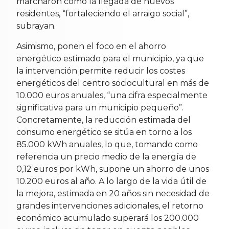
marcharon como la llegada de nuevos
residentes, “fortaleciendo el arraigo social”,
subrayan.
Asimismo, ponen el foco en el ahorro
energético estimado para el municipio, ya que
la intervención permite reducir los costes
energéticos del centro sociocultural en más de
10.000 euros anuales, “una cifra especialmente
significativa para un municipio pequeño”.
Concretamente, la reducción estimada del
consumo energético se sitúa en torno a los
85.000 kWh anuales, lo que, tomando como
referencia un precio medio de la energía de
0,12 euros por kWh, supone un ahorro de unos
10.200 euros al año. A lo largo de la vida útil de
la mejora, estimada en 20 años sin necesidad de
grandes intervenciones adicionales, el retorno
económico acumulado superará los 200.000