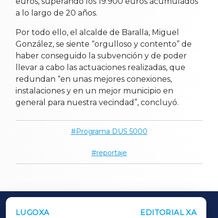
euros, superando los 19.900 euros acumulados
a lo largo de 20 años.
Por todo ello, el alcalde de Baralla, Miguel
González, se siente “orgulloso y contento” de
haber conseguido la subvención y de poder
llevar a cabo las actuaciones realizadas, que
redundan “en unas mejores conexiones,
instalaciones y en un mejor municipio en
general para nuestra vecindad”, concluyó.
Programa DUS 5000
reportaje
LUGOXA
EDITORIAL XA
OUTROS PERIÓDICOS