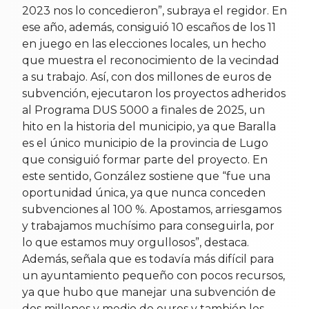
2023 nos lo concedieron”, subraya el regidor. En
ese año, además, consiguió 10 escaños de los 11
en juego en las elecciones locales, un hecho
que muestra el reconocimiento de la vecindad
a su trabajo. Así, con dos millones de euros de
subvención, ejecutaron los proyectos adheridos
al Programa DUS 5000 a finales de 2025, un
hito en la historia del municipio, ya que Baralla
es el único municipio de la provincia de Lugo
que consiguió formar parte del proyecto. En
este sentido, González sostiene que “fue una
oportunidad única, ya que nunca conceden
subvenciones al 100 %. Apostamos, arriesgamos
y trabajamos muchísimo para conseguirla, por
lo que estamos muy orgullosos”, destaca.
Además, señala que es todavía más difícil para
un ayuntamiento pequeño con pocos recursos,
ya que hubo que manejar una subvención de
dos millones y medio de euros y también los