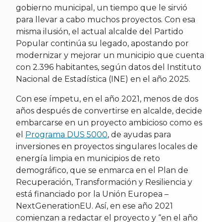
gobierno municipal, un tiempo que le sirvió
para llevar a cabo muchos proyectos. Con esa
misma ilusión, el actual alcalde del Partido
Popular continúa su legado, apostando por
modernizar y mejorar un municipio que cuenta
con 2.396 habitantes, según datos del Instituto
Nacional de Estadística (INE) en el año 2025.
Con ese ímpetu, en el año 2021, menos de dos
años después de convertirse en alcalde, decide
embarcarse en un proyecto ambicioso como es
el
Programa DUS 5000
, de ayudas para
inversiones en proyectos singulares locales de
energía limpia en municipios de reto
demográfico, que se enmarca en el Plan de
Recuperación, Transformación y Resiliencia y
está financiado por la Unión Europea –
NextGenerationEU. Así, en ese año 2021
comienzan a redactar el proyecto y “en el año