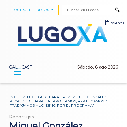
Buscar:
OUTROS PERIÓDICOS
Submi
Axenda
GAL
CAST
Sábado, 8 ago 2026
☰
INICIO
>
LUGOXA
>
BARALLA
>
MIGUEL GONZÁLEZ,
ALCALDE DE BARALLA: "APOSTAMOS, ARRIESGAMOS Y
TRABAJAMOS MUCHÍSIMO POR EL PROGRAMA”
Reportajes
Miguel González,