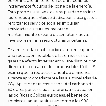
euros, incluso sin tener en cuenta posibles
incrementos futuros del coste de la energía.
Esto propicia, a su vez, que se puedan destinar
los fondos que antes se dedicaban a ese gasto a
reforzar los servicios sociales, impulsar
actividades culturales, mejorar el
mantenimiento urbano o acometer nuevas
inversiones en infraestructuras prioritarias.
Finalmente, la rehabilitación también supone
una reducción notable de las emisiones de
gases de efecto invernadero y una disminución
directa del consumo de combustibles fósiles. Se
estima que la reducción anual de emisiones
alcanza aproximadamente las 16,6 toneladas de
CO₂. Aplicando un coste social del carbono de
60 euros por tonelada, referencia habitual en
las políticas públicas europeas, el beneficio
ambiental anual se sitúa en torno a los 996