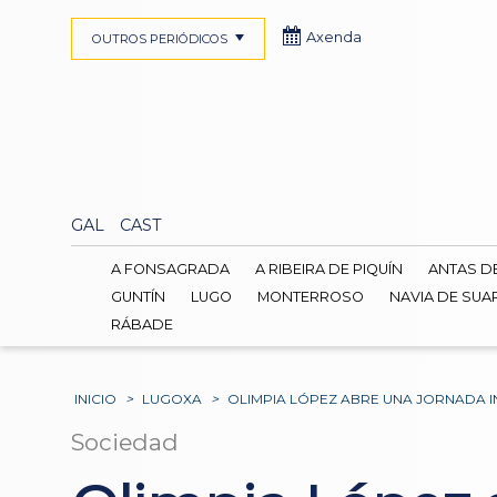
Axenda
OUTROS PERIÓDICOS
GAL
CAST
A FONSAGRADA
A RIBEIRA DE PIQUÍN
ANTAS D
GUNTÍN
LUGO
MONTERROSO
NAVIA DE SUA
RÁBADE
INICIO
>
LUGOXA
>
OLIMPIA LÓPEZ ABRE UNA JORNADA 
Sociedad