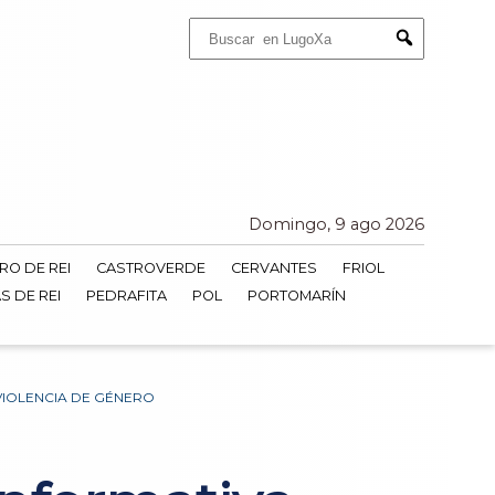
Buscar:
Submit
Domingo, 9 ago 2026
RO DE REI
CASTROVERDE
CERVANTES
FRIOL
S DE REI
PEDRAFITA
POL
PORTOMARÍN
VIOLENCIA DE GÉNERO