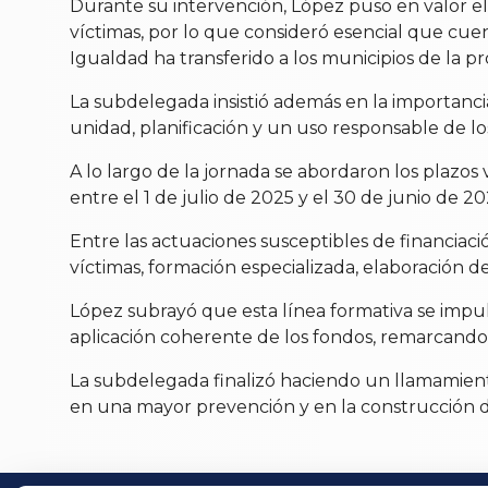
Durante su intervención, López puso en valor el
víctimas, por lo que consideró esencial que cuen
Igualdad ha transferido a los municipios de la p
La subdelegada insistió además en la importancia
unidad, planificación y un uso responsable de lo
A lo largo de la jornada se abordaron los plazo
entre el 1 de julio de 2025 y el 30 de junio de 20
Entre las actuaciones susceptibles de financiació
víctimas, formación especializada, elaboración d
López subrayó que esta línea formativa se impuls
aplicación coherente de los fondos, remarcando 
La subdelegada finalizó haciendo un llamamiento
en una mayor prevención y en la construcción de