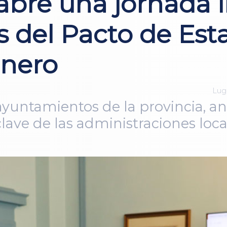
abre una jornada 
s del Pacto de Est
énero
Lugo
ayuntamientos de la provincia, ana
lave de las administraciones loca