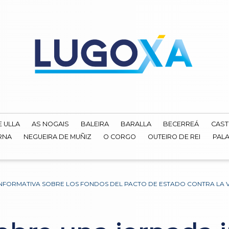
E ULLA
AS NOGAIS
BALEIRA
BARALLA
BECERREÁ
CAST
RNA
NEGUEIRA DE MUÑIZ
O CORGO
OUTEIRO DE REI
PALA
INFORMATIVA SOBRE LOS FONDOS DEL PACTO DE ESTADO CONTRA LA 