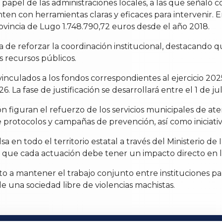
 papel de las administraciones locales, a las que señal
ten con herramientas claras y eficaces para intervenir. E
rovincia de Lugo 1.748.790,72 euros desde el año 2018.
 de reforzar la coordinación institucional, destacando qu
s recursos públicos.
s vinculados a los fondos correspondientes al ejercicio 
26. La fase de justificación se desarrollará entre el 1 de j
n figuran el refuerzo de los servicios municipales de ate
e protocolos y campañas de prevención, así como iniciativ
a en todo el territorio estatal a través del Ministerio d
que cada actuación debe tener un impacto directo en la 
 a mantener el trabajo conjunto entre instituciones par
 una sociedad libre de violencias machistas.