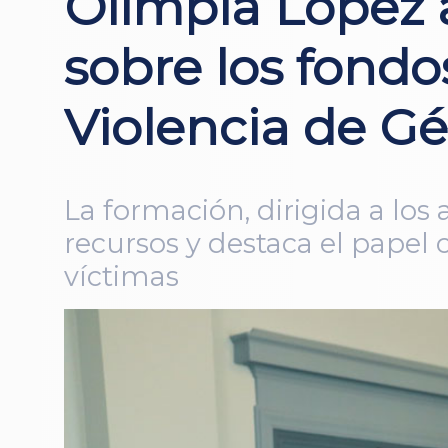
Olimpia López 
sobre los fondo
Violencia de G
La formación, dirigida a los 
recursos y destaca el papel c
víctimas