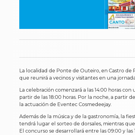
La localidad de Ponte de Outeiro, en Castro de Re
que reunirá a vecinos y visitantes en una jornada
La celebración comenzará a las 14:00 horas co
partir de las 18:00 horas. Por la noche, a partir 
la actuación de Eventec Cosmedeejay.
Además de la música y de la gastronomía, la fie
tendrá lugar el sorteo de dorsales, mientras que
El concurso se desarrollará entre las 09:00 y las