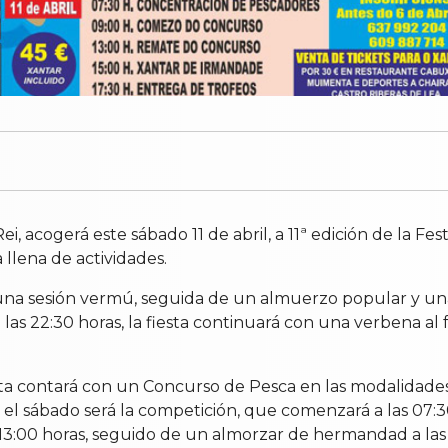
i, acogerá este sábado 11 de abril, a 11ª edición de la Fe
 llena de actividades.
n una sesión vermú, seguida de un almuerzo popular y 
de las 22:30 horas, la fiesta continuará con una verbena al 
sta contará con un Concurso de Pesca en las modalidades 
 el sábado será la competición, que comenzará a las 07:3
 13:00 horas, seguido de un almorzar de hermandad a las 1