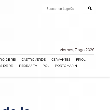
Buscar:
Submit
Viernes, 7 ago 2026
RO DE REI
CASTROVERDE
CERVANTES
FRIOL
S DE REI
PEDRAFITA
POL
PORTOMARÍN