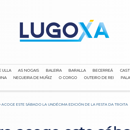
E ULLA
AS NOGAIS
BALEIRA
BARALLA
BECERREÁ
CAST
RNA
NEGUEIRA DE MUÑIZ
O CORGO
OUTEIRO DE REI
PALA
 ACOGE ESTE SÁBADO LA UNDÉCIMA EDICIÓN DE LA FESTA DA TROITA