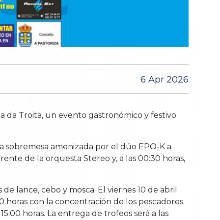
6 Apr 2026
sta da Troita, un evento gastronómico y festivo
una sobremesa amenizada por el dúo EPO-K a
frente de la orquesta Stereo y, a las 00:30 horas,
de lance, cebo y mosca. El viernes 10 de abril
0 horas con la concentración de los pescadores.
5:00 horas. La entrega de trofeos será a las