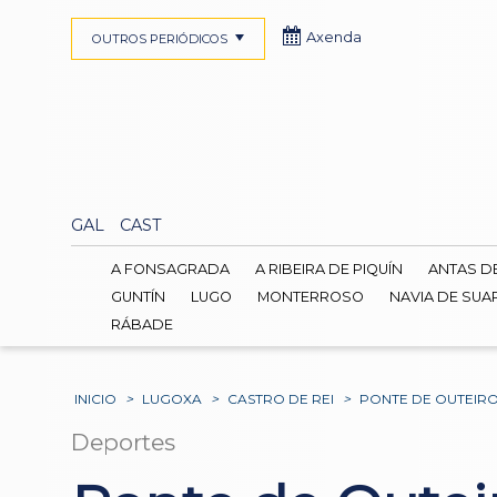
Axenda
OUTROS PERIÓDICOS
GAL
CAST
A FONSAGRADA
A RIBEIRA DE PIQUÍN
ANTAS D
GUNTÍN
LUGO
MONTERROSO
NAVIA DE SUA
RÁBADE
INICIO
>
LUGOXA
>
CASTRO DE REI
>
PONTE DE OUTEIRO
Deportes