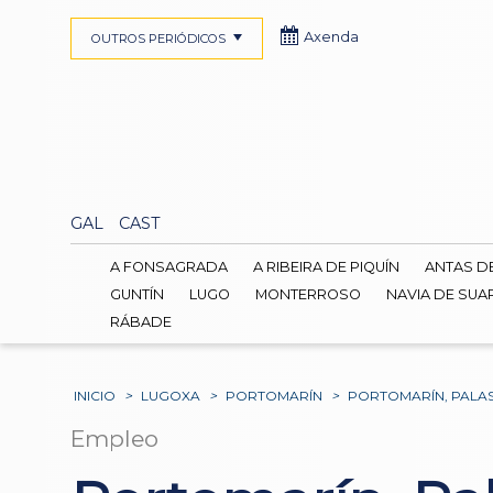
Axenda
OUTROS PERIÓDICOS
GAL
CAST
A FONSAGRADA
A RIBEIRA DE PIQUÍN
ANTAS D
GUNTÍN
LUGO
MONTERROSO
NAVIA DE SUA
RÁBADE
INICIO
>
LUGOXA
>
PORTOMARÍN
>
PORTOMARÍN, PALAS
Empleo