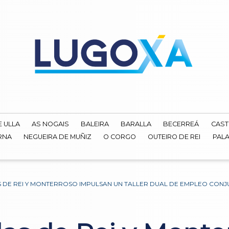
E ULLA
AS NOGAIS
BALEIRA
BARALLA
BECERREÁ
CAST
RNA
NEGUEIRA DE MUÑIZ
O CORGO
OUTEIRO DE REI
PALA
 DE REI Y MONTERROSO IMPULSAN UN TALLER DUAL DE EMPLEO CON