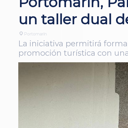
Portomarín, Pa
un taller dual 
Portomarín
La iniciativa permitirá form
promoción turística con una