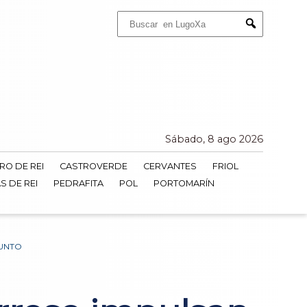
Buscar:
Submit
Sábado, 8 ago 2026
RO DE REI
CASTROVERDE
CERVANTES
FRIOL
S DE REI
PEDRAFITA
POL
PORTOMARÍN
JUNTO