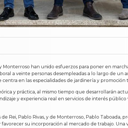
 y Monterroso han unido esfuerzos para poner en marcha
oral a veinte personas desempleadas a lo largo de un añ
entra en las especialidades de jardinería y promoción tur
órica y práctica, al mismo tiempo que desarrollarán actua
dizaje y experiencia real en servicios de interés públic
 de Rei, Pablo Rivas, y de Monterroso, Pablo Taboada, pre
favorecer su incorporación al mercado de trabajo. Una vez