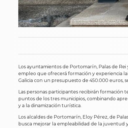
Los ayuntamientos de Portomarín, Palas de Rei
empleo que ofrecerá formación y experiencia lab
Galicia con un presupuesto de 450.000 euros, se c
Las personas participantes recibirán formación te
puntos de los tres municipios, combinando apren
y a la dinamización turística.
Los alcaldes de Portomarín, Eloy Pérez, de Palas
busca mejorar la empleabilidad de la juventud y 