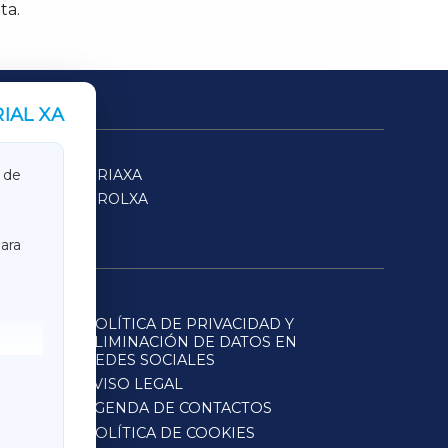
ta.
IAL XA
SARRIAXA
 de
FERROLXA
ara
POLÍTICA DE PRIVACIDAD Y
ELIMINACIÓN DE DATOS EN
REDES SOCIALES
AVISO LEGAL
AGENDA DE CONTACTOS
POLÍTICA DE COOKIES