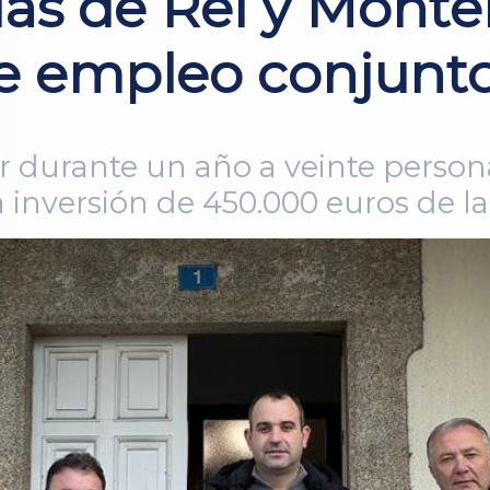
las de Rei y Monte
de empleo conjunt
ar durante un año a veinte persona
 inversión de 450.000 euros de la