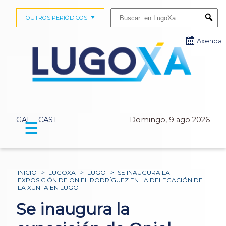
Buscar:
OUTROS PERIÓDICOS
Submi
Axenda
GAL
CAST
Domingo, 9 ago 2026
☰
INICIO
>
LUGOXA
>
LUGO
>
SE INAUGURA LA
EXPOSICIÓN DE ONIEL RODRÍGUEZ EN LA DELEGACIÓN DE
LA XUNTA EN LUGO
Se inaugura la