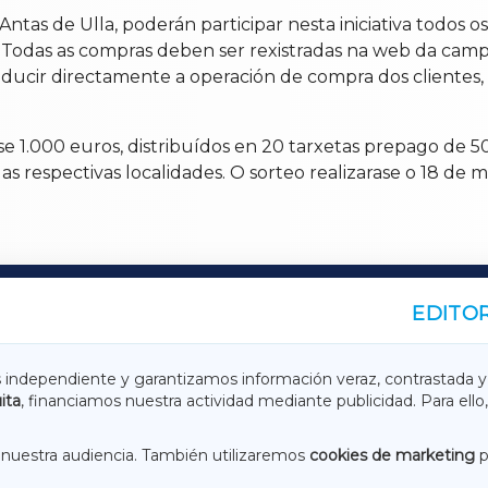
ntas de Ulla, poderán participar nesta iniciativa todos o
. Todas as compras deben ser rexistradas na web da cam
ducir directamente a operación de compra dos clientes, 
se 1.000 euros, distribuídos en 20 tarxetas prepago de
 respectivas localidades. O sorteo realizarase o 18 de ma
EDITOR
A
TERRACHAXA
s independiente y garantizamos información veraz, contrastada y
ita
, financiamos nuestra actividad mediante publicidad. Para ello,
ASACRAXA
ACORUÑAXA
nuestra audiencia. También utilizaremos
cookies de marketing
p