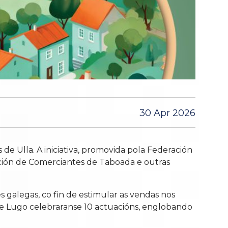
30 Apr 2026
e Ulla. A iniciativa, promovida pola Federación
ación de Comerciantes de Taboada e outras
 galegas, co fin de estimular as vendas nos
 de Lugo celebraranse 10 actuacións, englobando