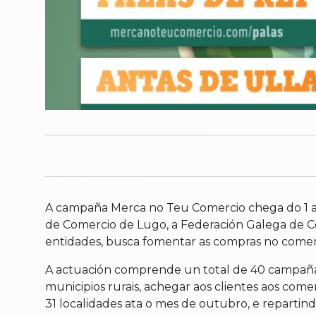
A campaña Merca no Teu Comercio chega do 1 ao 1
de Comercio de Lugo, a Federación Galega de Co
entidades, busca fomentar as compras no comerc
A actuación comprende un total de 40 campañas p
municipios rurais, achegar aos clientes aos com
31 localidades ata o mes de outubro, e repartin