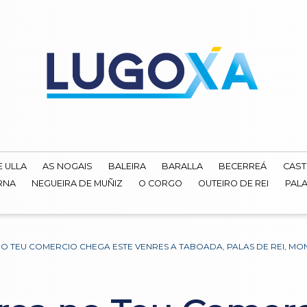
E ULLA
AS NOGAIS
BALEIRA
BARALLA
BECERREÁ
CAST
RNA
NEGUEIRA DE MUÑIZ
O CORGO
OUTEIRO DE REI
PALA
 TEU COMERCIO CHEGA ESTE VENRES A TABOADA, PALAS DE REI, MO