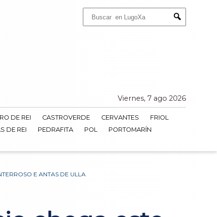
Buscar:
Submit
Viernes, 7 ago 2026
RO DE REI
CASTROVERDE
CERVANTES
FRIOL
S DE REI
PEDRAFITA
POL
PORTOMARÍN
NTERROSO E ANTAS DE ULLA