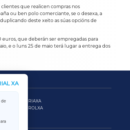
s clientes que realicen compras nos
paña ou ben polo comerciante, se o desexa, a
duplicando deste xeito as súas opcións de
 50 euros, que deberán ser empregadas para
io, e o luns 25 de maio terá lugar a entrega dos
IAL XA
SARRIAXA
 de
FERROLXA
ara