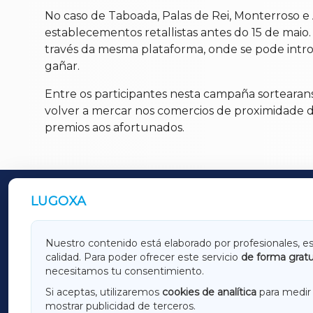
No caso de Taboada, Palas de Rei, Monterroso e A
establecementos retallistas antes do 15 de maio
través da mesma plataforma, onde se pode intro
gañar.
Entre os participantes nesta campaña sortearan
volver a mercar nos comercios de proximidade das
premios aos afortunados.
LUGOXA
OUTROS PERIÓDICOS
GALICIAXA
LUGOX
Nuestro contenido está elaborado por profesionales, e
calidad. Para poder ofrecer este servicio
de forma gratu
AMARIÑAXA
RIBEIR
necesitamos tu consentimiento.
OURENSEXA
Si aceptas, utilizaremos
cookies de analítica
para medir 
mostrar publicidad de terceros.