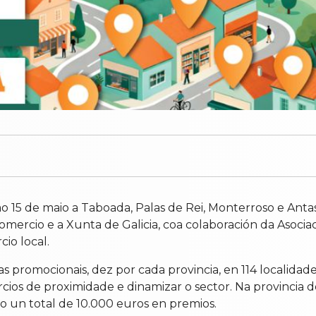
5 de maio a Taboada, Palas de Rei, Monterroso e Antas d
mercio e a Xunta de Galicia, coa colaboración da Asoci
io local.
romocionais, dez por cada provincia, en 114 localidades
ercios de proximidade e dinamizar o sector. Na provincia
do un total de 10.000 euros en premios.