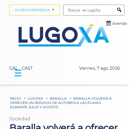
Buscar:
OUTROS PERIÓDICOS
Submi
Axenda
GAL
CAST
Viernes, 7 ago 2026
☰
INICIO
>
LUGOXA
>
BARALLA
>
BARALLA VOLVERÁ A
OFRECER UN SERVICIO DE AUTOBÚS A LAS PLAYAS
DURANTE JULIO Y AGOSTO
Sociedad
Baralla volverá a ofrecer