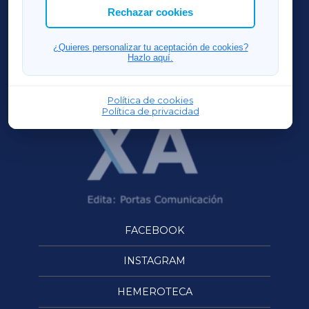
ACORUÑAXA
Rechazar cookies
FERROLXA
¿Quieres personalizar tu aceptación de cookies?
Hazlo aquí.
OURENSEXA
Política de cookies
Política de privacidad
FACEBOOK
INSTAGRAM
HEMEROTECA