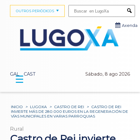
Buscar:
OUTROS PERIÓDICOS
Submi
Axenda
GAL
CAST
Sábado, 8 ago 2026
☰
INICIO
>
LUGOXA
>
CASTRO DE REI
>
CASTRO DE REI
INVIERTE MÁS DE 280.000 EUROS EN LA REGENERACIÓN DE
VÍAS MUNICIPALES EN VARIAS PARROQUIAS
Rural
Castro de Rei invierte