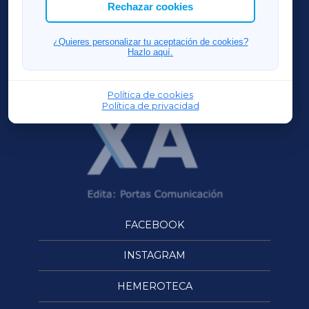
ACORUÑAXA
Rechazar cookies
FERROLXA
¿Quieres personalizar tu aceptación de cookies?
Hazlo aquí.
OURENSEXA
Política de cookies
Política de privacidad
FACEBOOK
INSTAGRAM
HEMEROTECA