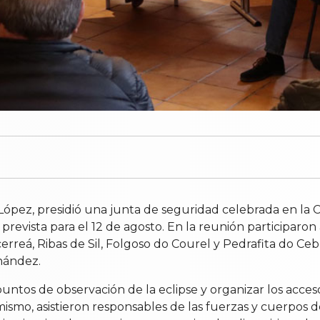
ópez, presidió una junta de seguridad celebrada en la C
se prevista para el 12 de agosto. En la reunión participar
rreá, Ribas de Sil, Folgoso do Courel y Pedrafita do Cebr
nández.
puntos de observación de la eclipse y organizar los acces
ismo, asistieron responsables de las fuerzas y cuerpos 