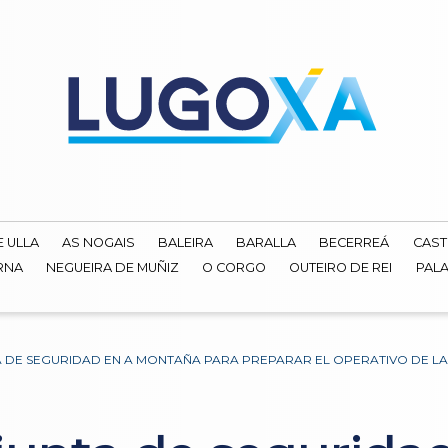
E ULLA
AS NOGAIS
BALEIRA
BARALLA
BECERREÁ
CAST
RNA
NEGUEIRA DE MUÑIZ
O CORGO
OUTEIRO DE REI
PALA
 DE SEGURIDAD EN A MONTAÑA PARA PREPARAR EL OPERATIVO DE LA 