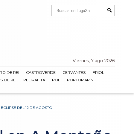
Buscar:
Submit
Viernes, 7 ago 2026
RO DE REI
CASTROVERDE
CERVANTES
FRIOL
S DE REI
PEDRAFITA
POL
PORTOMARÍN
ECLIPSE DEL 12 DE AGOSTO