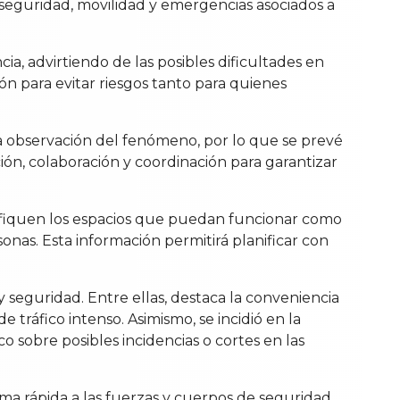
de seguridad, movilidad y emergencias asociados a
ia, advirtiendo de las posibles dificultades en
ión para evitar riesgos tanto para quienes
la observación del fenómeno, por lo que se prevé
ón, colaboración y coordinación para garantizar
tifiquen los espacios que puedan funcionar como
nas. Esta información permitirá planificar con
 seguridad. Entre ellas, destaca la conveniencia
e tráfico intenso. Asimismo, se incidió en la
o sobre posibles incidencias o cortes en las
a rápida a las fuerzas y cuerpos de seguridad.