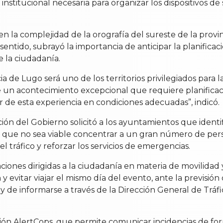
n institucional necesaria para organizar los dispositivos 
 la complejidad de la orografía del sureste de la provinc
sentido, subrayó la importancia de anticipar la planificac
e la ciudadanía.
 de Lugo será uno de los territorios privilegiados para 
e un acontecimiento excepcional que requiere planificaci
r de esta experiencia en condiciones adecuadas”, indicó.
ción del Gobierno solicitó a los ayuntamientos que iden
 que no sea viable concentrar a un gran número de perso
el tráfico y reforzar los servicios de emergencias.
nes dirigidas a la ciudadanía en materia de movilidad y
 evitar viajar el mismo día del evento, ante la previsión d
 de informarse a través de la Dirección General de Tráfic
ón AlertCops, que permite comunicar incidencias de form