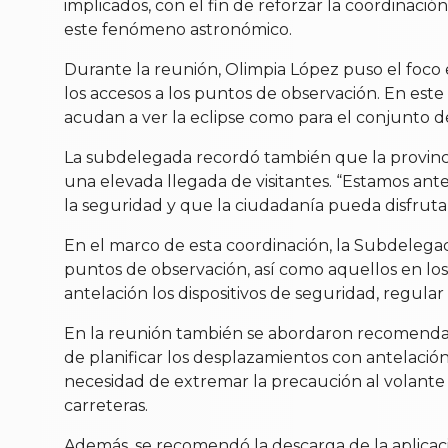
implicados, con el fin de reforzar la coordinació
este fenómeno astronómico.
Durante la reunión, Olimpia López puso el foco en
los accesos a los puntos de observación. En este 
acudan a ver la eclipse como para el conjunto d
La subdelegada recordó también que la provincia
una elevada llegada de visitantes. “Estamos ant
la seguridad y que la ciudadanía pueda disfruta
En el marco de esta coordinación, la Subdelega
puntos de observación, así como aquellos en los
antelación los dispositivos de seguridad, regular 
En la reunión también se abordaron recomendacio
de planificar los desplazamientos con antelación y
necesidad de extremar la precaución al volante y
carreteras.
Además, se recomendó la descarga de la aplicaci