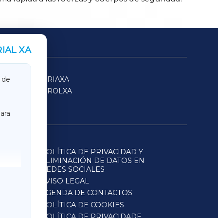
IAL XA
SARRIAXA
 de
FERROLXA
ara
POLÍTICA DE PRIVACIDAD Y
ELIMINACIÓN DE DATOS EN
REDES SOCIALES
AVISO LEGAL
AGENDA DE CONTACTOS
POLÍTICA DE COOKIES
POLÍTICA DE PRIVACIDADE