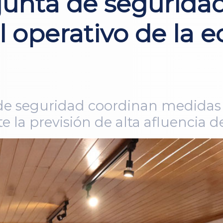
junta de segurida
 operativo de la ec
de seguridad coordinan medidas 
 la previsión de alta afluencia de