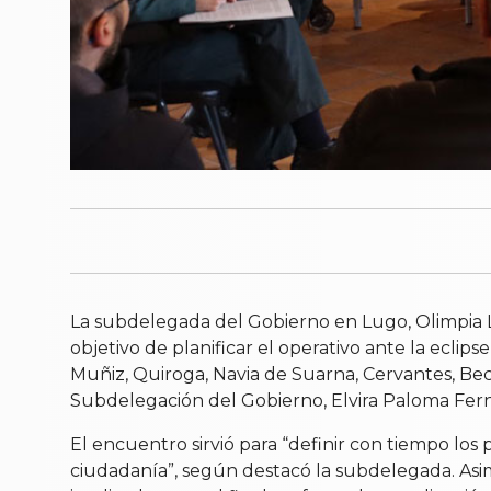
La subdelegada del Gobierno en Lugo, Olimpia L
objetivo de planificar el operativo ante la eclip
Muñiz, Quiroga, Navia de Suarna, Cervantes, Bece
Subdelegación del Gobierno, Elvira Paloma Fer
El encuentro sirvió para “definir con tiempo los 
ciudadanía”, según destacó la subdelegada. Asim