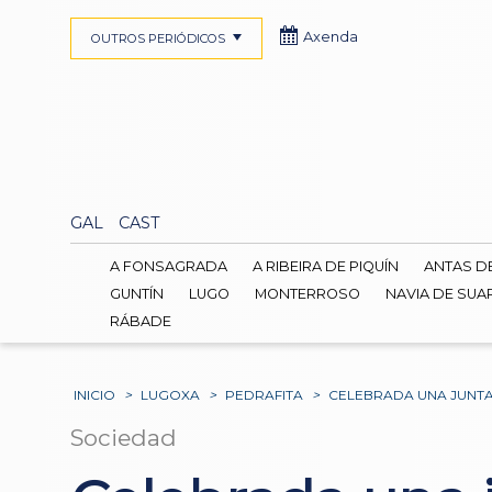
Axenda
OUTROS PERIÓDICOS
GAL
CAST
A FONSAGRADA
A RIBEIRA DE PIQUÍN
ANTAS D
GUNTÍN
LUGO
MONTERROSO
NAVIA DE SUA
RÁBADE
INICIO
>
LUGOXA
>
PEDRAFITA
>
CELEBRADA UNA JUNTA
Sociedad