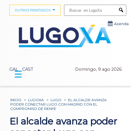
Buscar:
OUTROS PERIÓDICOS
Submi
Axenda
GAL
CAST
Domingo, 9 ago 2026
☰
INICIO
>
LUGOXA
>
LUGO
>
EL ALCALDE AVANZA
PODER CONECTAR LUGO CON MADRID CON EL
COMPROMISO DE RENFE
El alcalde avanza poder