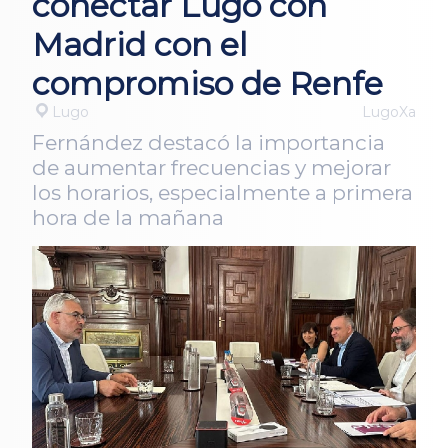
conectar Lugo con
Madrid con el
compromiso de Renfe
Lugo
LugoXa
Fernández destacó la importancia
de aumentar frecuencias y mejorar
los horarios, especialmente a primera
hora de la mañana