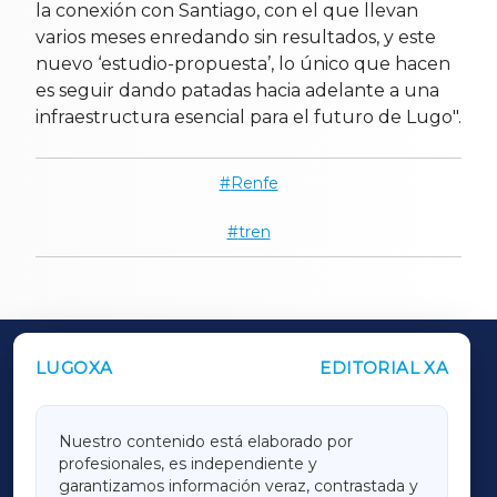
la conexión con Santiago, con el que llevan
varios meses enredando sin resultados, y este
nuevo ‘estudio-propuesta’, lo único que hacen
es seguir dando patadas hacia adelante a una
infraestructura esencial para el futuro de Lugo".
Renfe
tren
LUGOXA
EDITORIAL XA
OUTROS PERIÓDICOS
GALICIAXA
Nuestro contenido está elaborado por
profesionales, es independiente y
LUGOXA
garantizamos información veraz, contrastada y