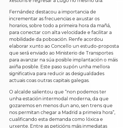
xestións e regresar a Lugo no mesmo día.
Fernández destacou a importancia de
incrementar as frecuencias e axustar os
horarios, sobre todo a primeira hora da mañá,
para conectar con alta velocidade e facilitar a
mobilidade da poboación. Renfe acordou
elaborar xunto ao Concello un estudo-proposta
que será enviado ao Ministerio de Transportes
para avanzar na súa posible implantación o máis
axiña posible. Este paso supón unha mellora
significativa para reducir as desigualdades
actuais coas outras capitais galegas.
O alcalde salientou que “non podemos ter
unha estación intermodal moderna, da que
gozaremos en menos dun ano, sen trens que
nos permitan chegar a Madrid a primeira hora”,
cualificando esta demanda como lóxica e
urxente. Entre as peticións máis inmediatas