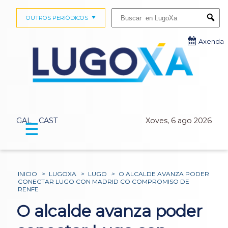
Buscar:
OUTROS PERIÓDICOS
Submi
Axenda
GAL
CAST
Xoves, 6 ago 2026
☰
INICIO
>
LUGOXA
>
LUGO
>
O ALCALDE AVANZA PODER
CONECTAR LUGO CON MADRID CO COMPROMISO DE
RENFE
O alcalde avanza poder