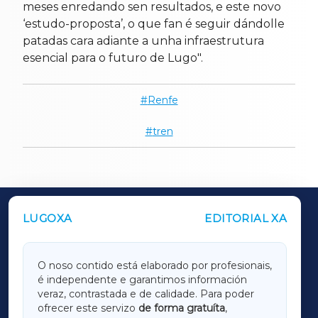
meses enredando sen resultados, e este novo
‘estudo-proposta’, o que fan é seguir dándolle
patadas cara adiante a unha infraestrutura
esencial para o futuro de Lugo".
Renfe
tren
LUGOXA
EDITORIAL XA
OUTROS PERIÓDICOS
GALICIAXA
O noso contido está elaborado por profesionais,
é independente e garantimos información
LUGOXA
veraz, contrastada e de calidade. Para poder
ofrecer este servizo
de forma gratuíta
,