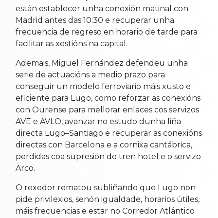
están establecer unha conexión matinal con
Madrid antes das 10:30 e recuperar unha
frecuencia de regreso en horario de tarde para
facilitar as xestións na capital.
Ademais, Miguel Fernández defendeu unha
serie de actuacións a medio prazo para
conseguir un modelo ferroviario máis xusto e
eficiente para Lugo, como reforzar as conexións
con Ourense para mellorar enlaces cos servizos
AVE e AVLO, avanzar no estudo dunha liña
directa Lugo–Santiago e recuperar as conexións
directas con Barcelona e a cornixa cantábrica,
perdidas coa supresión do tren hotel e o servizo
Arco.
O rexedor rematou subliñando que Lugo non
pide privilexios, senón igualdade, horarios útiles,
máis frecuencias e estar no Corredor Atlántico