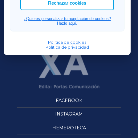
ACORUÑAXA
Rechazar cookies
FERROLXA
¿Quieres personalizar tu aceptación de cookies?
Hazlo aquí.
OURENSEXA
Política de cookies
Política de privacidad
FACEBOOK
INSTAGRAM
HEMEROTECA