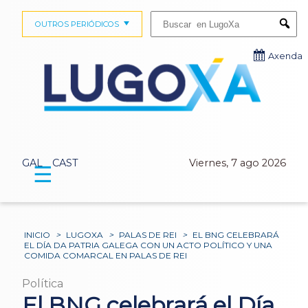
Buscar:
OUTROS PERIÓDICOS
Submi
Axenda
GAL
CAST
Viernes, 7 ago 2026
☰
INICIO
>
LUGOXA
>
PALAS DE REI
>
EL BNG CELEBRARÁ
EL DÍA DA PATRIA GALEGA CON UN ACTO POLÍTICO Y UNA
COMIDA COMARCAL EN PALAS DE REI
Política
El BNG celebrará el Día