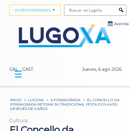
Buscar:
OUTROS PERIÓDICOS
Submi
Axenda
GAL
CAST
Jueves, 6 ago 2026
☰
INICIO
>
LUGOXA
>
A FONSAGRADA
>
EL CONCELLO DA
FONSAGRADA RETOMA SU TRADICIONAL FESTA DOS AVÓS
DESPUÉS DE 5 AÑOS
Cultura
El Concello da