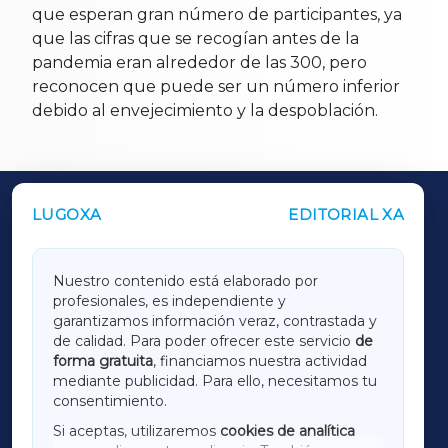
que esperan gran número de participantes, ya
que las cifras que se recogían antes de la
pandemia eran alrededor de las 300, pero
reconocen que puede ser un número inferior
debido al envejecimiento y la despoblación.
LUGOXA
EDITORIAL XA
OUTROS PERIÓDICOS
GALICIAXA
Nuestro contenido está elaborado por
profesionales, es independiente y
LUGOXA
garantizamos información veraz, contrastada y
de calidad. Para poder ofrecer este servicio
de
forma gratuita
, financiamos nuestra actividad
TERRACHAXA
mediante publicidad. Para ello, necesitamos tu
consentimiento.
SARRIAXA
Si aceptas, utilizaremos
cookies de analítica