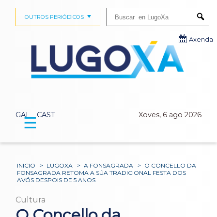
Buscar:
OUTROS PERIÓDICOS
Submi
Axenda
GAL
CAST
Xoves, 6 ago 2026
☰
INICIO
>
LUGOXA
>
A FONSAGRADA
>
O CONCELLO DA
FONSAGRADA RETOMA A SÚA TRADICIONAL FESTA DOS
AVÓS DESPOIS DE 5 ANOS
Cultura
O Concello da