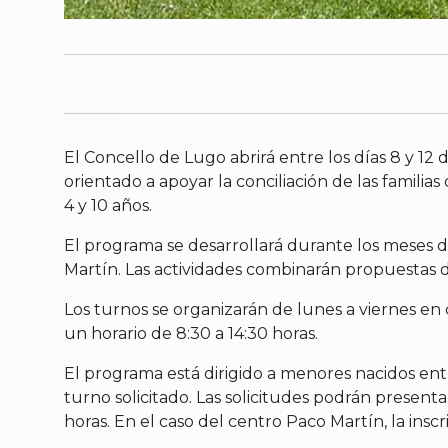
El Concello de Lugo abrirá entre los días 8 y 12 
orientado a apoyar la conciliación de las familias
4 y 10 años.
El programa se desarrollará durante los meses de
Martín. Las actividades combinarán propuestas dep
Los turnos se organizarán de lunes a viernes en cua
un horario de 8:30 a 14:30 horas.
El programa está dirigido a menores nacidos ent
turno solicitado. Las solicitudes podrán presentar
horas. En el caso del centro Paco Martín, la inscr