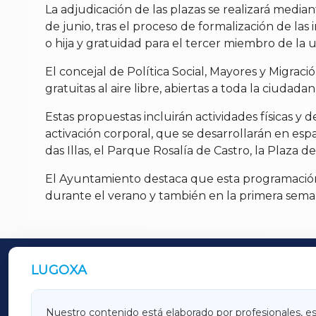
La adjudicación de las plazas se realizará mediante
de junio, tras el proceso de formalización de la
o hija y gratuidad para el tercer miembro de la u
El concejal de Política Social, Mayores y Migrac
gratuitas al aire libre, abiertas a toda la ciudada
Estas propuestas incluirán actividades físicas y d
activación corporal, que se desarrollarán en espa
das Illas, el Parque Rosalía de Castro, la Plaza 
El Ayuntamiento destaca que esta programación b
durante el verano y también en la primera sema
LUGOXA
OUTROS PERIÓDICOS
GALICIAXA
LUGOX
Nuestro contenido está elaborado por profesionales, e