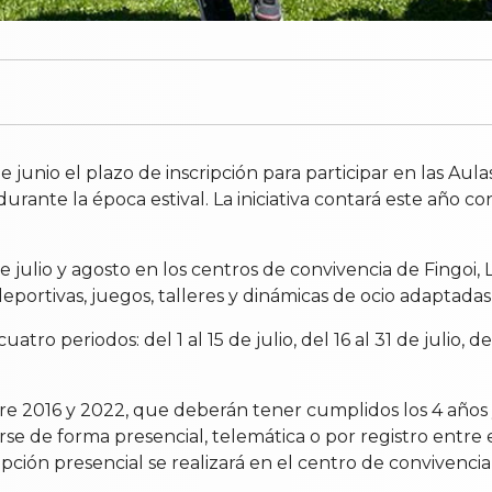
de junio el plazo de inscripción para participar en las A
 durante la época estival. La iniciativa contará este año c
 julio y agosto en los centros de convivencia de Fingoi,
ortivas, juegos, talleres y dinámicas de ocio adaptadas a
tro periodos: del 1 al 15 de julio, del 16 al 31 de julio, de
re 2016 y 2022, que deberán tener cumplidos los 4 años 
se de forma presencial, telemática o por registro entre el
ipción presencial se realizará en el centro de convivencia