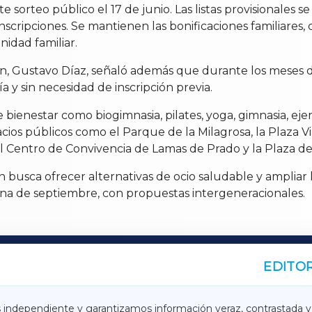
 sorteo público el 17 de junio. Las listas provisionales se 
s inscripciones. Se mantienen las bonificaciones familiare
nidad familiar.
ión, Gustavo Díaz, señaló además que durante los meses d
nía y sin necesidad de inscripción previa.
e bienestar como biogimnasia, pilates, yoga, gimnasia, ejer
cios públicos como el Parque de la Milagrosa, la Plaza Via
del Centro de Convivencia de Lamas de Prado y la Plaza del
usca ofrecer alternativas de ocio saludable y ampliar la
na de septiembre, con propuestas intergeneracionales.
EDITOR
A
TERRACHAXA
s independiente y garantizamos información veraz, contrastada y