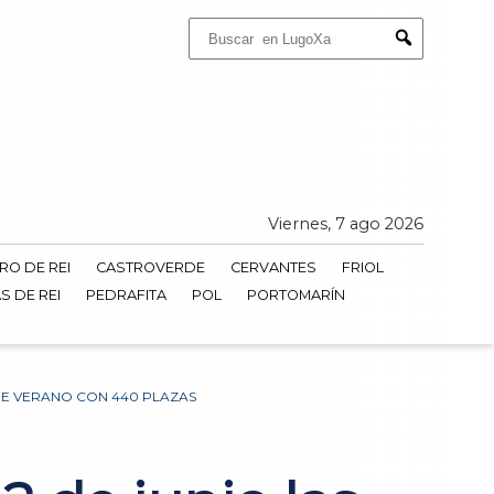
Buscar:
Submit
Viernes, 7 ago 2026
RO DE REI
CASTROVERDE
CERVANTES
FRIOL
S DE REI
PEDRAFITA
POL
PORTOMARÍN
 DE VERANO CON 440 PLAZAS