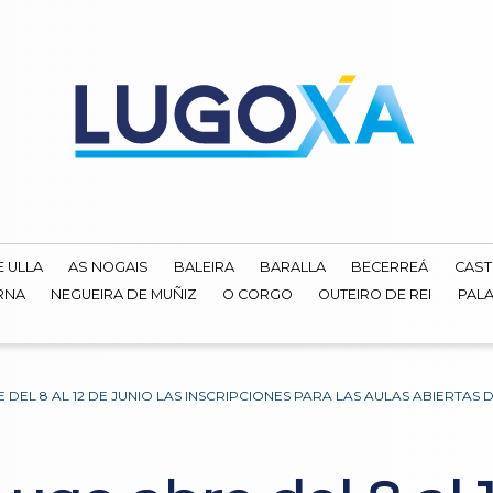
E ULLA
AS NOGAIS
BALEIRA
BARALLA
BECERREÁ
CAST
RNA
NEGUEIRA DE MUÑIZ
O CORGO
OUTEIRO DE REI
PALA
DEL 8 AL 12 DE JUNIO LAS INSCRIPCIONES PARA LAS AULAS ABIERTAS