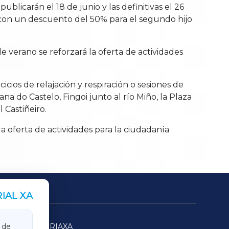
publicarán el 18 de junio y las definitivas el 26
s, con un descuento del 50% para el segundo hijo
e verano se reforzará la oferta de actividades
cicios de relajación y respiración o sesiones de
na do Castelo, Fingoi junto al río Miño, la Plaza
 Castiñeiro.
 oferta de actividades para la ciudadanía
IAL XA
SARRIAXA
 de