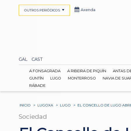
Axenda
OUTROS PERIÓDICOS
GAL
CAST
A FONSAGRADA
A RIBEIRA DE PIQUÍN
ANTAS D
GUNTÍN
LUGO
MONTERROSO
NAVIA DE SUA
RÁBADE
INICIO
>
LUGOXA
>
LUGO
>
EL CONCELLO DE LUGO ABRE 
Sociedad