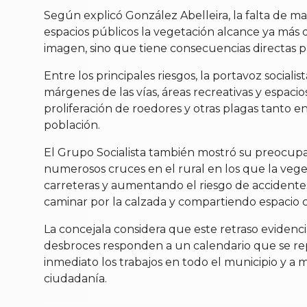
Según explicó González Abelleira, la falta de 
espacios públicos la vegetación alcance ya más 
imagen, sino que tiene consecuencias directas pa
Entre los principales riesgos, la portavoz socia
márgenes de las vías, áreas recreativas y espac
proliferación de roedores y otras plagas tanto en
población.
El Grupo Socialista también mostró su preocupac
numerosos cruces en el rural en los que la veget
carreteras y aumentando el riesgo de accidente
caminar por la calzada y compartiendo espacio c
La concejala considera que este retraso evidenc
desbroces responden a un calendario que se repi
inmediato los trabajos en todo el municipio y a m
ciudadanía.