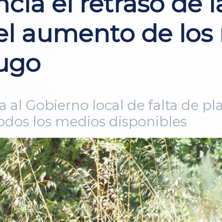
cia el retraso de
del aumento de los 
ugo
 al Gobierno local de falta de pla
odos los medios disponibles