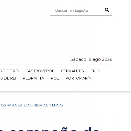
Buscar:
Submit
Sábado, 8 ago 2026
RO DE REI
CASTROVERDE
CERVANTES
FRIOL
S DE REI
PEDRAFITA
POL
PORTOMARÍN
GOS PARA LA SEGURIDAD EN LUGO