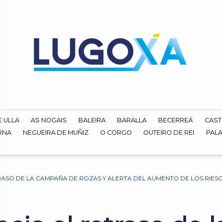
E ULLA
AS NOGAIS
BALEIRA
BARALLA
BECERREÁ
CAST
RNA
NEGUEIRA DE MUÑIZ
O CORGO
OUTEIRO DE REI
PALA
RASO DE LA CAMPAÑA DE ROZAS Y ALERTA DEL AUMENTO DE LOS RIES