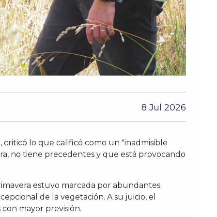
8 Jul 2026
criticó lo que calificó como un "inadmisible
ura, no tiene precedentes y que está provocando
la primavera estuvo marcada por abundantes
pcional de la vegetación. A su juicio, el
s con mayor previsión.