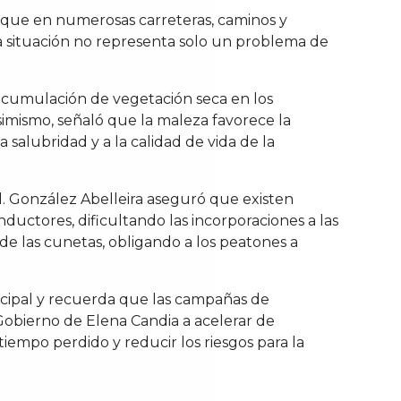
 que en numerosas carreteras, caminos y
ta situación no representa solo un problema de
a acumulación de vegetación seca en los
simismo, señaló que la maleza favorece la
 salubridad y a la calidad de vida de la
l. González Abelleira aseguró que existen
ductores, dificultando las incorporaciones a las
e las cunetas, obligando a los peatones a
nicipal y recuerda que las campañas de
 Gobierno de Elena Candia a acelerar de
tiempo perdido y reducir los riesgos para la