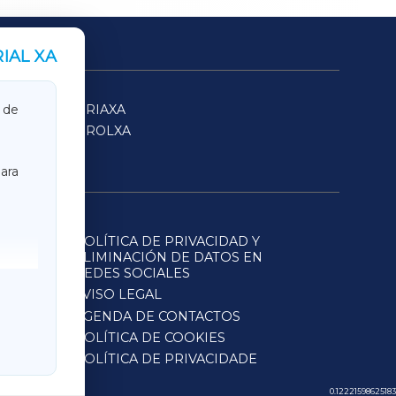
IAL XA
SARRIAXA
 de
FERROLXA
ara
POLÍTICA DE PRIVACIDAD Y
ELIMINACIÓN DE DATOS EN
REDES SOCIALES
AVISO LEGAL
AGENDA DE CONTACTOS
POLÍTICA DE COOKIES
POLÍTICA DE PRIVACIDADE
0.12221598625183