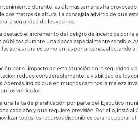
mantenimiento durante las últimas semanas ha provocado
de dos metros de altura. La concejala advirtió de que es
ra la seguridad de los vecinos.
lista destacó el incremento del peligro de incendios por l
ios públicos durante una época especialmente sensible. A
 las zonas rurales como en las periurbanas, afectando a la
ión por el impacto de esta situación en la seguridad via
ación reduce considerablemente la visibilidad de los con
s. Además, indicó que en muchos caminos la maleza invad
on los vehículos.
ia una falta de planificación por parte del Ejecutivo mu
te cada año y que requiere previsión. Por ello, instó al
ovilizar todos los recursos disponibles para recuperar el 