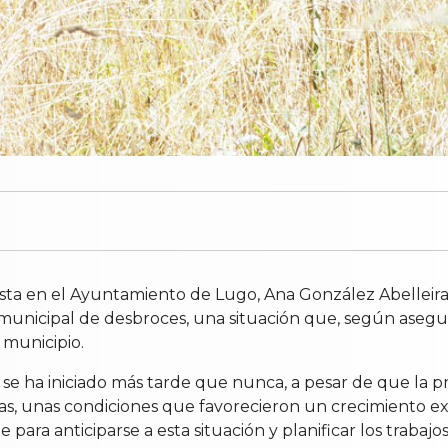
sta en el Ayuntamiento de Lugo, Ana González Abelleira, 
municipal de desbroces, una situación que, según aseg
 municipio.
icio se ha iniciado más tarde que nunca, a pesar de que 
as, unas condiciones que favorecieron un crecimiento exce
 para anticiparse a esta situación y planificar los trabajo