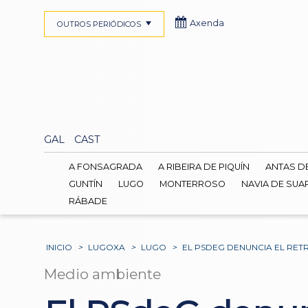
Axenda
OUTROS PERIÓDICOS
GAL
CAST
A FONSAGRADA
A RIBEIRA DE PIQUÍN
ANTAS D
GUNTÍN
LUGO
MONTERROSO
NAVIA DE SUA
RÁBADE
INICIO
>
LUGOXA
>
LUGO
>
EL PSDEG DENUNCIA EL RET
Medio ambiente