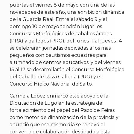
puertas el viernes 8 de mayo con una de las
novedades de este año, una exhibición dinámica
de la Guardia Real. Entre el sábado 9 y el
domingo 10 de mayo tendrán lugar los
Concursos Morfológicos de caballos árabes
(PRA) y gallegos (PRG); del lunes 11 al jueves 14
se celebrarán jornadas dedicadas a los más
pequeños con bautismos ecuestres para
alumnado de centros educativos; y del viernes
15 al 17 se desarrollarán el Concurso Morfológico
del Caballo de Raza Gallega (PRG) y el
Concurso Hípico Nacional de Salto.
Carmela López enmarcó este apoyo de la
Diputación de Lugo en la estrategia de
fortalecimiento del papel del Pazo de Feiras
como motor de dinamización de la provincia y
anunció que ese mismo día se renovó el
convenio de colaboración destinado a esta