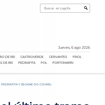
Buscar:
Submit
Jueves, 6 ago 2026
RO DE REI
CASTROVERDE
CERVANTES
FRIOL
S DE REI
PEDRAFITA
POL
PORTOMARÍN
RE PEDRAFITA Y SEOANE DO COUREL