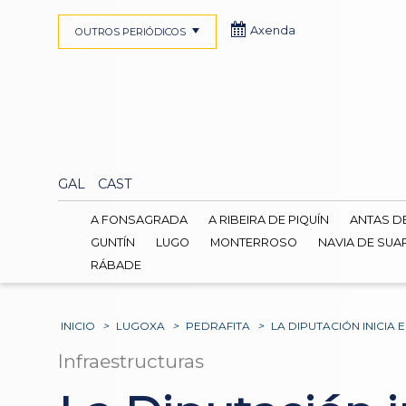
Axenda
OUTROS PERIÓDICOS
GAL
CAST
A FONSAGRADA
A RIBEIRA DE PIQUÍN
ANTAS D
GUNTÍN
LUGO
MONTERROSO
NAVIA DE SUA
RÁBADE
INICIO
>
LUGOXA
>
PEDRAFITA
>
LA DIPUTACIÓN INICIA
Infraestructuras