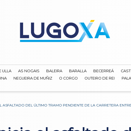
E ULLA
AS NOGAIS
BALEIRA
BARALLA
BECERREÁ
CAST
RNA
NEGUEIRA DE MUÑIZ
O CORGO
OUTEIRO DE REI
PALA
 EL ASFALTADO DEL ÚLTIMO TRAMO PENDIENTE DE LA CARRETERA ENT