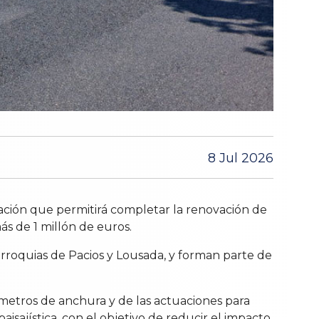
8 Jul 2026
tuación que permitirá completar la renovación de
ás de 1 millón de euros.
parroquias de Pacios y Lousada, y forman parte de
0 metros de anchura y de las actuaciones para
aisajística, con el objetivo de reducir el impacto