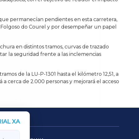
s que permanecían pendientes en esta carretera,
 de Folgoso do Courel y por desempeñar un papel
chura en distintos tramos, curvas de trazado
tar la seguridad frente a las inclemencias
tramos de la LU-P-1301 hasta el kilómetro 12,51, a
rá a cerca de 2.000 personas y mejorará el acceso
IAL XA