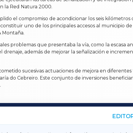
en la Red Natura 2000.
mplido el compromiso de acondicionar los seis kilómetro
 constituir uno de los principales accesos al municipio
A Montaña.
pales problemas que presentaba la vía, como la escasa an
 el drenaje, además de mejorar la señalización e incremen
 acometido sucesivas actuaciones de mejora en diferentes 
María do Cebreiro. Este conjunto de inversiones beneficia
.
EDITOR