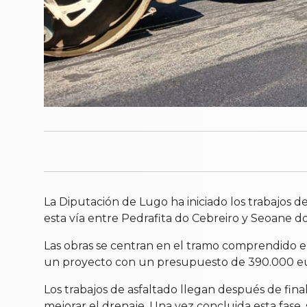
La Diputación de Lugo ha iniciado los trabajos d
esta vía entre Pedrafita do Cebreiro y Seoane do 
Las obras se centran en el tramo comprendido ent
un proyecto con un presupuesto de 390.000 eu
Los trabajos de asfaltado llegan después de fina
mejorar el drenaje. Una vez concluida esta fase, s