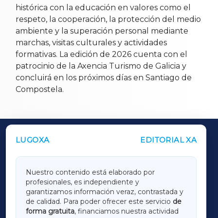
histórica con la educación en valores como el
respeto, la cooperación, la protección del medio
ambiente y la superación personal mediante
marchas, visitas culturales y actividades
formativas. La edición de 2026 cuenta con el
patrocinio de la Axencia Turismo de Galicia y
concluirá en los próximos días en Santiago de
Compostela.
LUGOXA
EDITORIAL XA
OUTROS PERIÓDICOS
GALICIAXA
Nuestro contenido está elaborado por
profesionales, es independiente y
LUGOXA
garantizamos información veraz, contrastada y
de calidad. Para poder ofrecer este servicio
de
forma gratuita
, financiamos nuestra actividad
TERRACHAXA