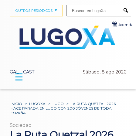
Buscar:
OUTROS PERIÓDICOS
Submi
Axenda
GAL
CAST
Sábado, 8 ago 2026
☰
INICIO
>
LUGOXA
>
LUGO
>
LA RUTA QUETZAL 2026
HACE PARADA EN LUGO CON 200 JÓVENES DE TODA
ESPAÑA
Sociedad
La Ruta Quetzal 2026