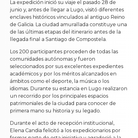
La expedición inició su viaje el pasado 28 de
junio y, antes de llegar a Lugo, visitó diferentes
enclaves históricos vinculados al antiguo Reino
de Galicia. La ciudad amurallada constituye una
de las últimas etapas del itinerario antes de la
llegada final a Santiago de Compostela.
Los 200 participantes proceden de todas las
comunidades autónomas y fueron
seleccionados por sus excelentes expedientes
académicos y por los méritos alcanzados en
ámbitos como el deporte, la música o los
idiomas. Durante su estancia en Lugo realizaron
un recorrido por los principales espacios
patrimoniales de la ciudad para conocer de
primera mano su historia y su legado.
Durante el acto de recepción institucional,
Elena Candia felicitó a los expedicionarios por
formar parte de esta iniciativa y agradeció a la