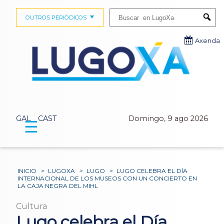
Buscar:
OUTROS PERIÓDICOS
Submi
Axenda
GAL
CAST
Domingo, 9 ago 2026
☰
INICIO
>
LUGOXA
>
LUGO
>
LUGO CELEBRA EL DÍA
INTERNACIONAL DE LOS MUSEOS CON UN CONCIERTO EN
LA CAJA NEGRA DEL MIHL
Cultura
Lugo celebra el Día