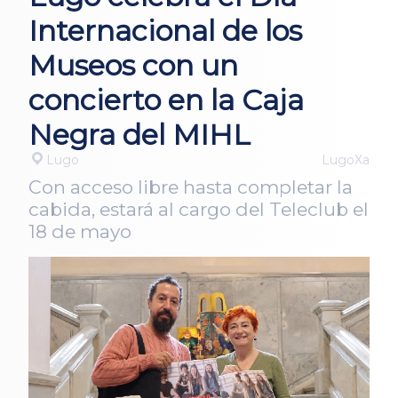
Internacional de los
Museos con un
concierto en la Caja
Negra del MIHL
Lugo
LugoXa
Con acceso libre hasta completar la
cabida, estará al cargo del Teleclub el
18 de mayo