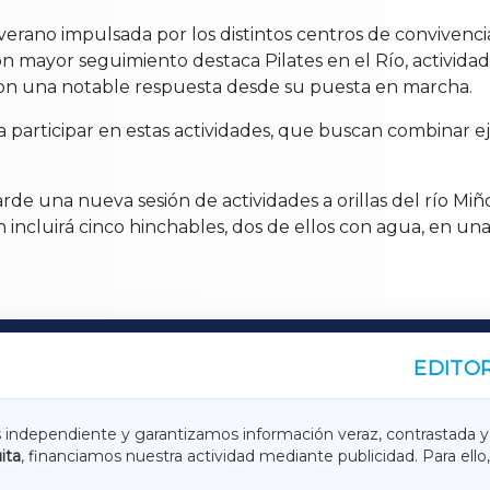
e verano impulsada por los distintos centros de convivenc
n mayor seguimiento destaca Pilates en el Río, actividad 
 con una notable respuesta desde su puesta en marcha.
articipar en estas actividades, que buscan combinar ejer
arde una nueva sesión de actividades a orillas del río Miñ
 incluirá cinco hinchables, dos de ellos con agua, en una 
EDITOR
A
TERRACHAXA
s independiente y garantizamos información veraz, contrastada y
ita
, financiamos nuestra actividad mediante publicidad. Para ello,
ASACRAXA
ACORUÑAXA