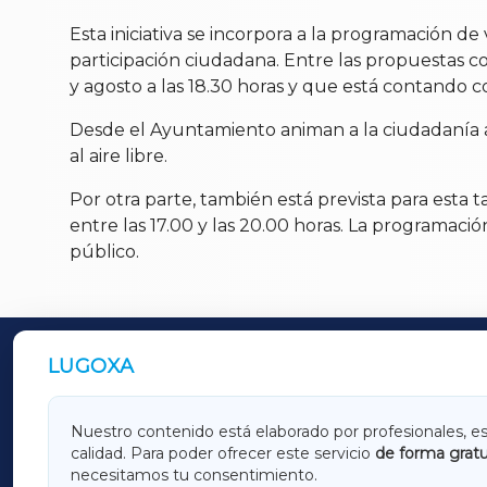
Esta iniciativa se incorpora a la programación d
participación ciudadana. Entre las propuestas co
y agosto a las 18.30 horas y que está contando
Desde el Ayuntamiento animan a la ciudadanía a p
al aire libre.
Por otra parte, también está prevista para esta t
entre las 17.00 y las 20.00 horas. La programación
público.
LUGOXA
OUTROS PERIÓDICOS
GALICIAXA
LUGOX
Nuestro contenido está elaborado por profesionales, e
calidad. Para poder ofrecer este servicio
de forma gratu
AMARIÑAXA
RIBEIR
necesitamos tu consentimiento.
OURENSEXA