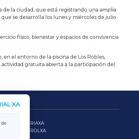
ia de la ciudad, que está registrando una amplia
que se desarrolla los lunes y miércoles de julio
cicio físico, bienestar y espacios de convivencia
o, en el entorno de la piscina de Los Robles,
actividad gratuita abierta a la participación del
IAL XA
SARRIAXA
 de
FERROLXA