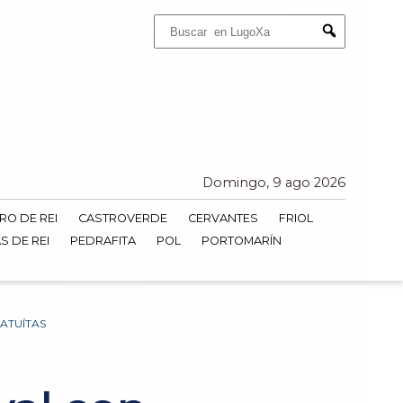
Buscar:
Submit
Domingo, 9 ago 2026
RO DE REI
CASTROVERDE
CERVANTES
FRIOL
S DE REI
PEDRAFITA
POL
PORTOMARÍN
ATUÍTAS