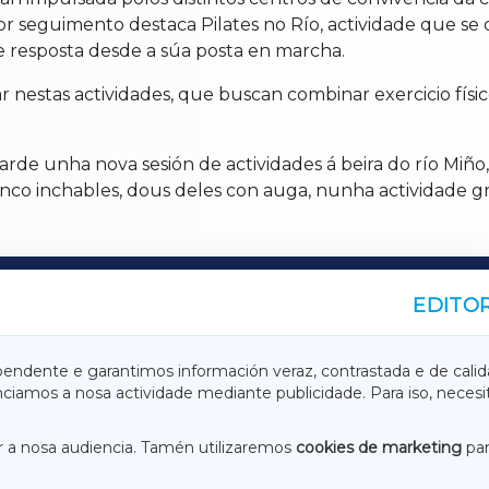
ior seguimento destaca Pilates no Río, actividade que se
e resposta desde a súa posta en marcha.
 nestas actividades, que buscan combinar exercicio físic
arde unha nova sesión de actividades á beira do río Miño,
cinco inchables, dous deles con auga, nunha actividade gr
EDITOR
A
TERRACHAXA
pendente e garantimos información veraz, contrastada e de calid
anciamos a nosa actividade mediante publicidade. Para iso, neces
ASACRAXA
ACORUÑAXA
 a nosa audiencia. Tamén utilizaremos
cookies de marketing
par