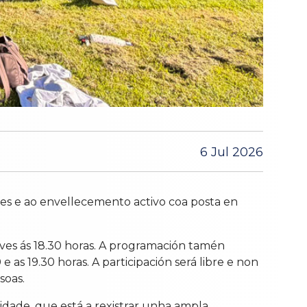
6 Jul 2026
les e ao envellecemento activo coa posta en
oves ás 18.30 horas. A programación tamén
 as 19.30 horas. A participación será libre e non
soas.
cidade, que está a rexistrar unha ampla