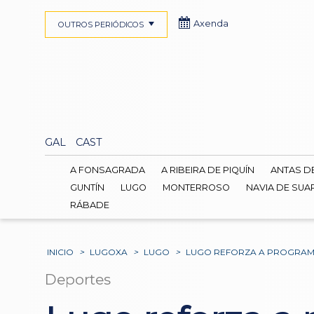
Axenda
OUTROS PERIÓDICOS
GAL
CAST
A FONSAGRADA
A RIBEIRA DE PIQUÍN
ANTAS D
GUNTÍN
LUGO
MONTERROSO
NAVIA DE SUA
RÁBADE
INICIO
>
LUGOXA
>
LUGO
>
LUGO REFORZA A PROGRAMAC
Deportes