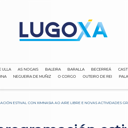
E ULLA
AS NOGAIS
BALEIRA
BARALLA
BECERREÁ
CAST
RNA
NEGUEIRA DE MUÑIZ
O CORGO
OUTEIRO DE REI
PALA
IÓN ESTIVAL CON XIMNASIA AO AIRE LIBRE E NOVAS ACTIVIDADES GR