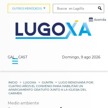
Buscar:
OUTROS PERIÓDICOS
Submi
Axenda
GAL
CAST
Domingo, 9 ago 2026
☰
INICIO
>
LUGOXA
>
GUNTÍN
>
LUGO RENOVARÁ POR
CUATRO AÑOS EL CONVENIO PARA HABILITAR UN
APARCAMIENTO GRATUITO JUNTO A LA IGLESIA DEL
CARMEN
Medio ambiente