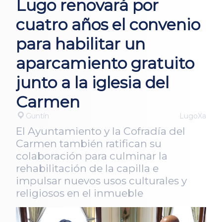
Lugo renovará por
cuatro años el convenio
para habilitar un
aparcamiento gratuito
junto a la iglesia del
Carmen
Guntín
LugoXa
El Ayuntamiento y la Cofradía del
Carmen también ratifican su
colaboración para culminar la
rehabilitación de la capilla e
impulsar nuevos usos culturales y
religiosos en el inmueble