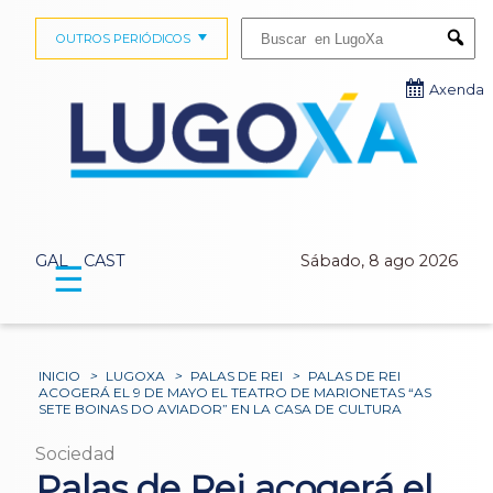
Buscar:
OUTROS PERIÓDICOS
Submi
Axenda
GAL
CAST
Sábado, 8 ago 2026
☰
INICIO
>
LUGOXA
>
PALAS DE REI
>
PALAS DE REI
ACOGERÁ EL 9 DE MAYO EL TEATRO DE MARIONETAS “AS
SETE BOINAS DO AVIADOR” EN LA CASA DE CULTURA
Sociedad
Palas de Rei acogerá el