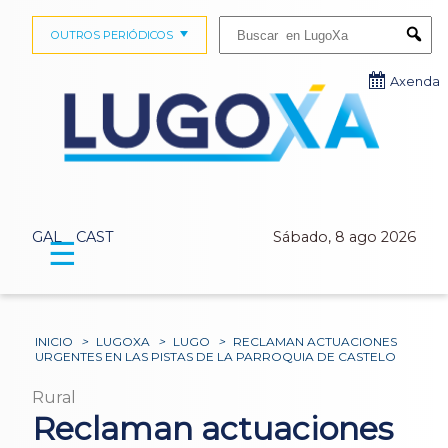
Buscar:
OUTROS PERIÓDICOS
Submi
Axenda
GAL
CAST
Sábado, 8 ago 2026
☰
INICIO
>
LUGOXA
>
LUGO
>
RECLAMAN ACTUACIONES
URGENTES EN LAS PISTAS DE LA PARROQUIA DE CASTELO
Rural
Reclaman actuaciones