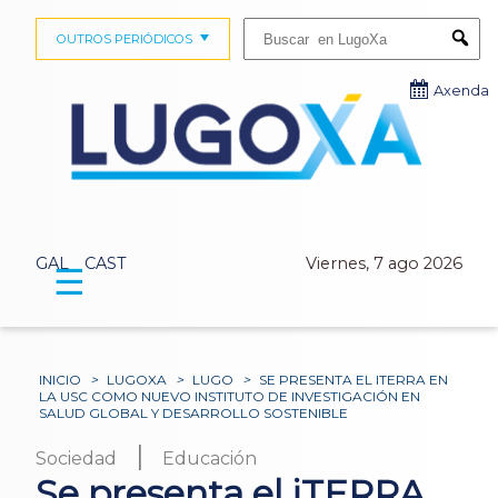
Buscar:
OUTROS PERIÓDICOS
Submi
Axenda
GAL
CAST
Viernes, 7 ago 2026
☰
INICIO
>
LUGOXA
>
LUGO
>
SE PRESENTA EL ITERRA EN
LA USC COMO NUEVO INSTITUTO DE INVESTIGACIÓN EN
SALUD GLOBAL Y DESARROLLO SOSTENIBLE
|
Sociedad
Educación
Se presenta el iTERRA