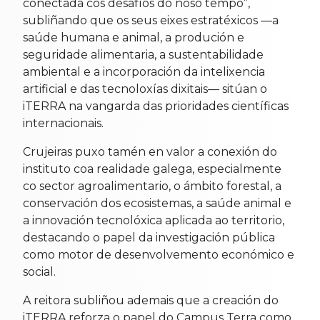
conectada cos desafíos do noso tempo”,
subliñando que os seus eixes estratéxicos —a
saúde humana e animal, a produción e
seguridade alimentaria, a sustentabilidade
ambiental e a incorporación da intelixencia
artificial e das tecnoloxías dixitais— sitúan o
iTERRA na vangarda das prioridades científicas
internacionais.
Crujeiras puxo tamén en valor a conexión do
instituto coa realidade galega, especialmente
co sector agroalimentario, o ámbito forestal, a
conservación dos ecosistemas, a saúde animal e
a innovación tecnolóxica aplicada ao territorio,
destacando o papel da investigación pública
como motor de desenvolvemento económico e
social.
A reitora subliñou ademais que a creación do
iTERRA reforza o papel do Campus Terra como