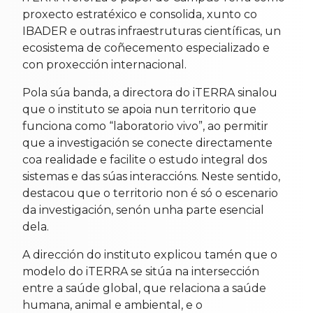
proxecto estratéxico e consolida, xunto co
IBADER e outras infraestruturas científicas, un
ecosistema de coñecemento especializado e
con proxección internacional.
Pola súa banda, a directora do iTERRA sinalou
que o instituto se apoia nun territorio que
funciona como “laboratorio vivo”, ao permitir
que a investigación se conecte directamente
coa realidade e facilite o estudo integral dos
sistemas e das súas interaccións. Neste sentido,
destacou que o territorio non é só o escenario
da investigación, senón unha parte esencial
dela.
A dirección do instituto explicou tamén que o
modelo do iTERRA se sitúa na intersección
entre a saúde global, que relaciona a saúde
humana, animal e ambiental, e o