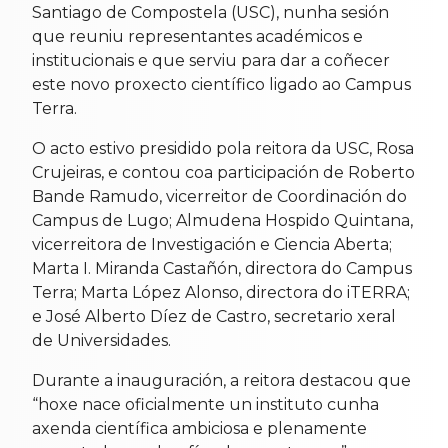
Santiago de Compostela (USC), nunha sesión
que reuniu representantes académicos e
institucionais e que serviu para dar a coñecer
este novo proxecto científico ligado ao Campus
Terra.
O acto estivo presidido pola reitora da USC, Rosa
Crujeiras, e contou coa participación de Roberto
Bande Ramudo, vicerreitor de Coordinación do
Campus de Lugo; Almudena Hospido Quintana,
vicerreitora de Investigación e Ciencia Aberta;
Marta I. Miranda Castañón, directora do Campus
Terra; Marta López Alonso, directora do iTERRA;
e José Alberto Díez de Castro, secretario xeral
de Universidades.
Durante a inauguración, a reitora destacou que
“hoxe nace oficialmente un instituto cunha
axenda científica ambiciosa e plenamente