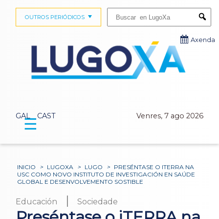
Buscar:
OUTROS PERIÓDICOS
Submi
Axenda
GAL
CAST
Venres, 7 ago 2026
☰
INICIO
>
LUGOXA
>
LUGO
>
PRESÉNTASE O ITERRA NA
USC COMO NOVO INSTITUTO DE INVESTIGACIÓN EN SAÚDE
GLOBAL E DESENVOLVEMENTO SOSTIBLE
|
Educación
Sociedade
Preséntase o iTERRA na