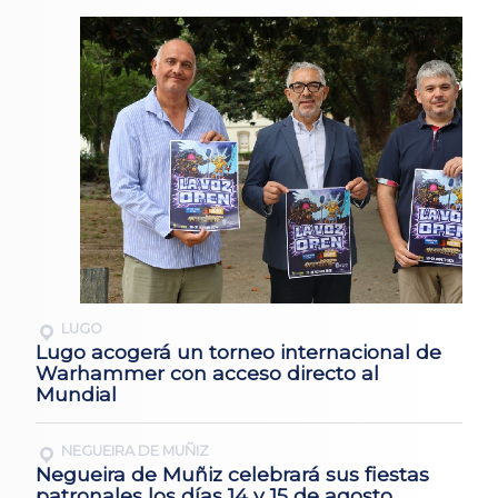
LUGO
Lugo acogerá un torneo internacional de
Warhammer con acceso directo al
Mundial
NEGUEIRA DE MUÑIZ
Negueira de Muñiz celebrará sus fiestas
patronales los días 14 y 15 de agosto