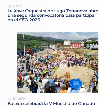
LUGO
La Xove Orquestra de Lugo Terranova abre
una segunda convocatoria para participar
en el CEO 2026
BALEIRA
Baleira celebrará la V Muestra de Ganado