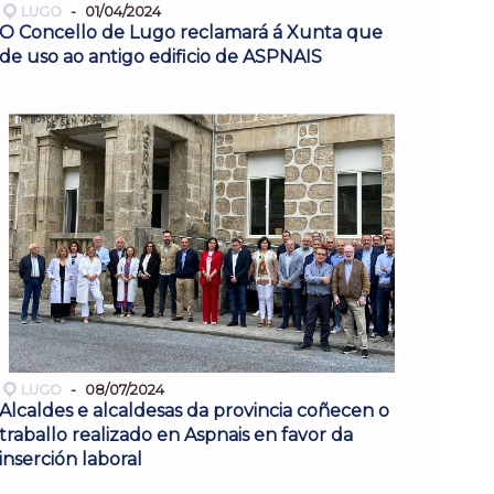
LUGO
01/04/2024
O Concello de Lugo reclamará á Xunta que
de uso ao antigo edificio de ASPNAIS
LUGO
08/07/2024
Alcaldes e alcaldesas da provincia coñecen o
traballo realizado en Aspnais en favor da
inserción laboral