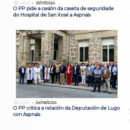
LUGO
31/07/2024
O PP pide a cesión da caseta de seguridade
do Hospital de San Xosé a Aspnais
LUGO
24/08/2024
O PP critica a relación da Deputación de Lugo
con Aspnais