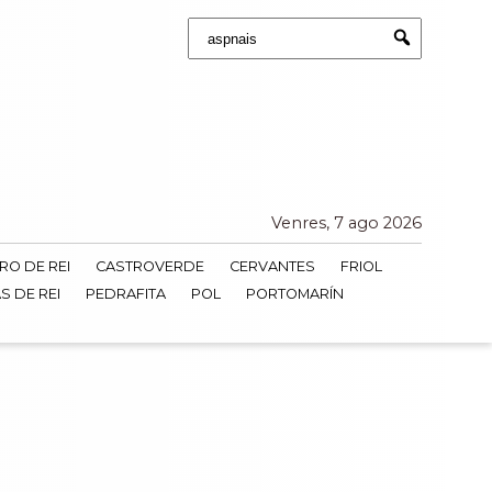
Buscar:
Submit
Venres, 7 ago 2026
RO DE REI
CASTROVERDE
CERVANTES
FRIOL
S DE REI
PEDRAFITA
POL
PORTOMARÍN