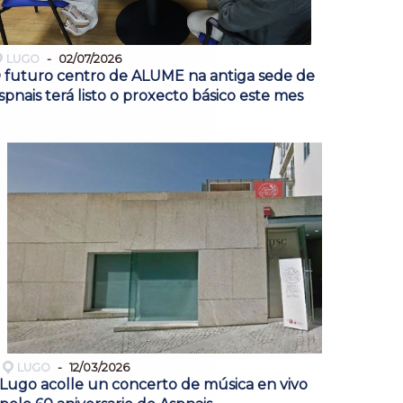
LUGO
02/07/2026
 futuro centro de ALUME na antiga sede de
spnais terá listo o proxecto básico este mes
LUGO
12/03/2026
Lugo acolle un concerto de música en vivo