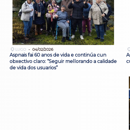
LUGO
04/02/2026
Aspnais fai 60 anos de vida e continúa cun
A
obxectivo claro: “Seguir mellorando a calidade
c
de vida dos usuarios”