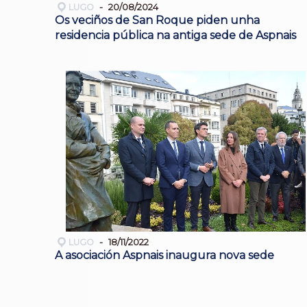
LUGO
20/08/2024
Os veciños de San Roque piden unha
residencia pública na antiga sede de Aspnais
LUGO
18/11/2022
A asociación Aspnais inaugura nova sede