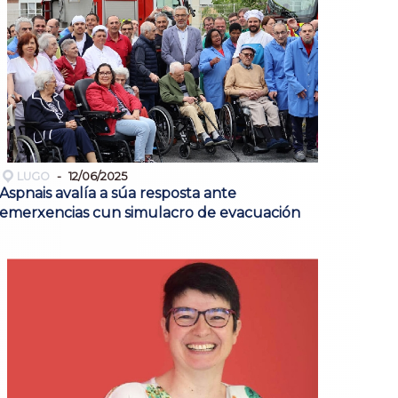
LUGO
12/06/2025
Aspnais avalía a súa resposta ante
emerxencias cun simulacro de evacuación