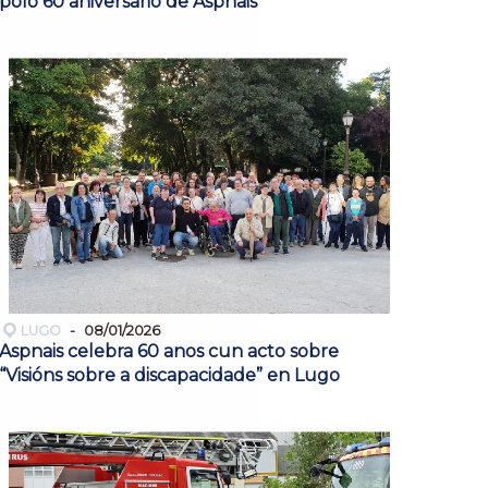
polo 60 aniversario de Aspnais
LUGO
08/01/2026
Aspnais celebra 60 anos cun acto sobre
“Visións sobre a discapacidade” en Lugo