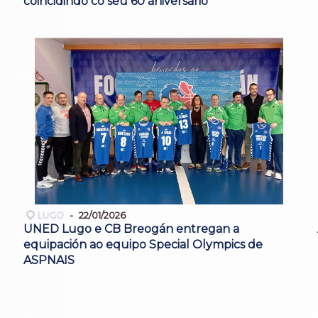
coincidindo co seu 60 aniversario
LUGO
22/01/2026
UNED Lugo e CB Breogán entregan a
equipación ao equipo Special Olympics de
ASPNAIS