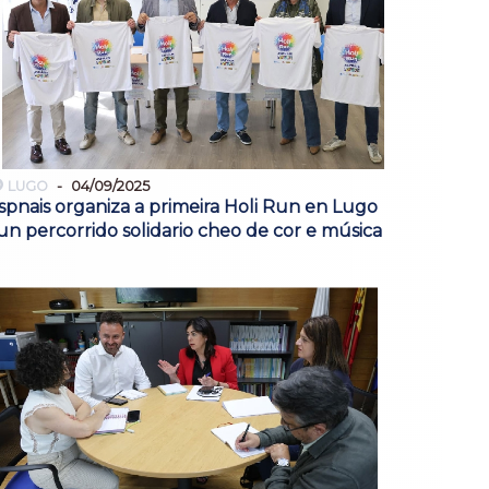
LUGO
04/09/2025
spnais organiza a primeira Holi Run en Lugo
un percorrido solidario cheo de cor e música