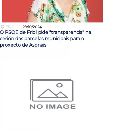
FRIOL
29/10/2024
O PSOE de Friol pide "transparencia" na
cesión das parcelas municipais para o
proxecto de Aspnais