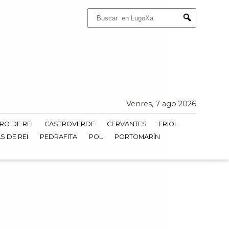
Buscar:
Submit
Venres, 7 ago 2026
RO DE REI
CASTROVERDE
CERVANTES
FRIOL
S DE REI
PEDRAFITA
POL
PORTOMARÍN