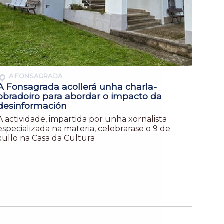
A FONSAGRADA
A Fonsagrada acollerá unha charla-
obradoiro para abordar o impacto da
desinformación
A actividade, impartida por unha xornalista
especializada na materia, celebrarase o 9 de
xullo na Casa da Cultura