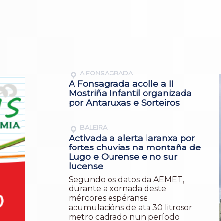
A FONSAGRADA
A Fonsagrada acolle a II
Mostriña Infantil organizada
por Antaruxas e Sorteiros
BALEIRA
Activada a alerta laranxa por
fortes chuvias na montaña de
Lugo e Ourense e no sur
lucense
Segundo os datos da AEMET,
durante a xornada deste
mércores espéranse
acumulacións de ata 30 litrosor
metro cadrado nun período