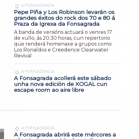
A FONSAGRADA
Pepe Piña y Los Robinson levarán os
grandes éxitos do rock dos 70 e 80 á
Praza da Igrexa da Fonsagrada
A banda de versións actuará o venres 17
de xullo, ás 20.30 horas, cun repertorio
que renderá homenaxe a grupos como
Los Ronaldos e Creedence Clearwater
Revival
A FONSAGRADA
A Fonsagrada acollerá este sábado
unha nova edición de XOGAL cun
escape room ao aire libre
A FONSAGRADA
A Fonsagrada abrirá este mércores a