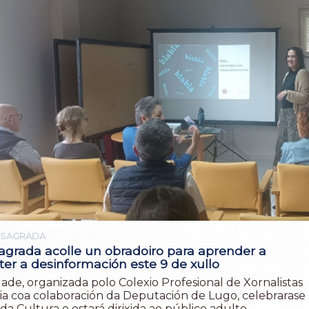
NSAGRADA
agrada acolle un obradoiro para aprender a
er a desinformación este 9 de xullo
dade, organizada polo Colexio Profesional de Xornalistas
cia coa colaboración da Deputación de Lugo, celebrarase
da Cultura e estará dirixida ao público adulto