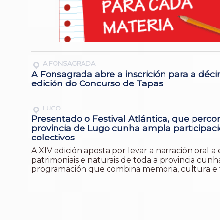
A FONSAGRADA
A Fonsagrada abre a inscrición para a déci
edición do Concurso de Tapas
LUGO
Presentado o Festival Atlántica, que percor
provincia de Lugo cunha ampla participac
colectivos
A XIV edición aposta por levar a narración oral a
patrimoniais e naturais de toda a provincia cunh
programación que combina memoria, cultura e t