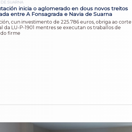
 DE SUARNA
tación inicia o aglomerado en dous novos treitos
rada entre A Fonsagrada e Navia de Suarna
ción, cun investimento de 225.786 euros, obriga ao corte
l da LU-P-1901 mentres se executan os traballos de
 do firme