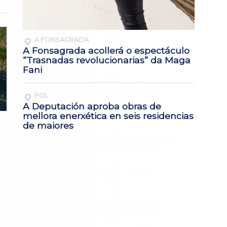
A FONSAGRADA
A Fonsagrada acollerá o espectáculo
“Trasnadas revolucionarias” da Maga
Fani
POL
A Deputación aproba obras de
mellora enerxética en seis residencias
de maiores