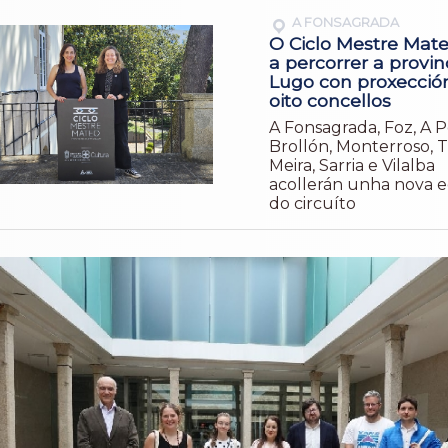
A FONSAGRADA
O Ciclo Mestre Mate
a percorrer a provin
Lugo con proxecció
oito concellos
A Fonsagrada, Foz, A 
Brollón, Monterroso, 
Meira, Sarria e Vilalba
acollerán unha nova e
do circuíto