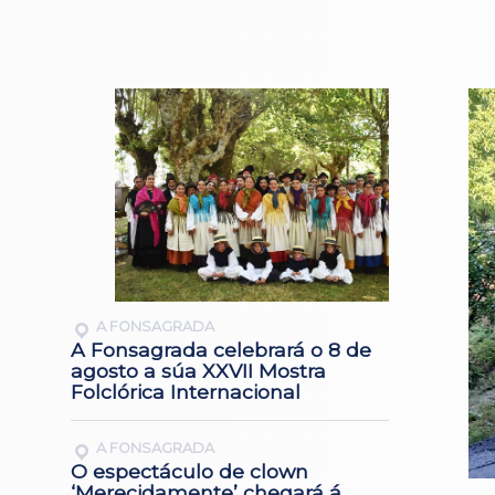
A FONSAGRADA
A Fonsagrada celebrará o 8 de
agosto a súa XXVII Mostra
Folclórica Internacional
A FONSAGRADA
O espectáculo de clown
‘Merecidamente’ chegará á